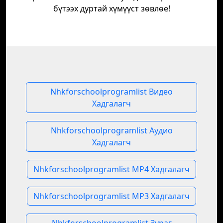
бүтээх дуртай хүмүүст зөвлөе!
Nhkforschoolprogramlist Видео
Хадгалагч
Nhkforschoolprogramlist Аудио
Хадгалагч
Nhkforschoolprogramlist MP4 Хадгалагч
Nhkforschoolprogramlist MP3 Хадгалагч