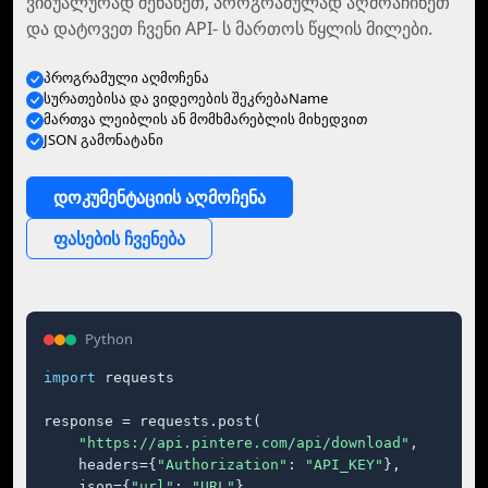
ვიზუალურად შენახეთ, პროგრამულად აღმოაჩინეთ
და დატოვეთ ჩვენი API- ს მართოს წყლის მილები.
პროგრამული აღმოჩენა
სურათებისა და ვიდეოების შეკრებაName
მართვა ლეიბლის ან მომხმარებლის მიხედვით
JSON გამონატანი
დოკუმენტაციის აღმოჩენა
ფასების ჩვენება
Python
import
 requests

response = requests.post(

"https://api.pintere.com/api/download"
,

    headers={
"Authorization"
: 
"API_KEY"
},

    json={
"url"
: 
"URL"
},
