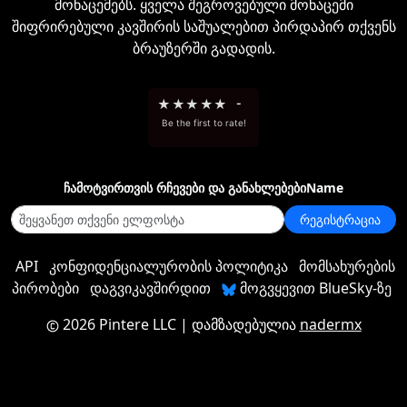
მონაცემებს. ყველა შეგროვებული მონაცემი
შიფრირებული კავშირის საშუალებით პირდაპირ თქვენს
ბრაუზერში გადადის.
★
★
★
★
★
-
Be the first to rate!
ჩამოტვირთვის რჩევები და განახლებებიName
რეგისტრაცია
API
კონფიდენციალურობის პოლიტიკა
მომსახურების
პირობები
დაგვიკავშირდით
მოგვყევით BlueSky-ზე
2026 Pintere LLC
| დამზადებულია
nadermx