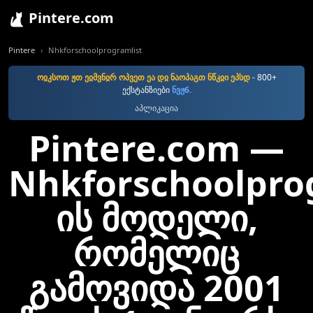
Pintere.com
Pintere
Nhkforschoolprogramlist
ოჲკსოთ ჟთ ეჲმვნჲრ ოპვეთ ეა დჲ ნაოპაგთ ნწკჲი ეპსდ
- 800+
ექსტანზიები
ნვჟ6.
აპლიკაცია
Pintere.com —
Nhkforschoolprog
ის მოდელი,
რომელიც
გამოვიდა 2001