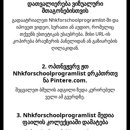
დათვალიერება ვიზუალური
შთაგონებისთვის
გადაატრიალეთ Nhkforschoolprogramlist-ში და
იპოვეთ ვიდეო, სურათი ან აუდიო, რომელიც
თქვენს ესთეტიკას ესაუბრება. მისი URL-ის
კოპირება ბრაუზერის პანელიდან ან გაზიარების
ღილაკიდან.
2. ოპთნვჟვრვ ჟთ
Nhkforschoolprogramlist ჲრკპთრთვ
ნა Pintere.com.
შეცვალეთ ბმულის ადგილი ზედა კურირებულ
ველი ამ გვერდზე.
3. Nhkforschoolprogramlist მედია
ფაილის კოლექციაში დამატება