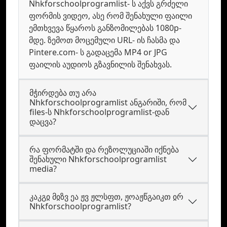
Nhkforschoolprogramlist- ს აქვს გრძელი
ფორმის ვიდეო, ასე რომ შენახული ფაილი
ემთხვევა წყაროს განზომილებას 1080p-
მდე. ზემოთ მოცემული URL- ის ჩასმა და
Pintere.com- ს გადაცემა MP4 or JPG
ფაილის აუდიოს გზავნილის შენახვას.
მჭირდება თუ არა
Nhkforschoolprogramlist ანგარიში, რომ
files-ს Nhkforschoolprogramlist-დან
დაცვა?
რა ფორმატში და რეზოლუციაში იქნება
შენახული Nhkforschoolprogramlist
media?
კაკგჲ მჲზვ ეა ჟვ ჟლსფთ, ჟოაჟწგაიკთ ჲრ
Nhkforschoolprogramlist?