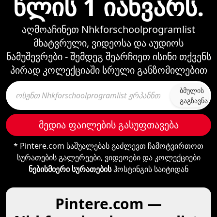
წლის 1 იანვარს.
აღმოაჩინეთ Nhkforschoolprogramlist
მხატვრული, ვიდეოსა და აუდიოს
ნამუშევრები - შემდეგ შეარჩიეთ ისინი თქვენს
პირად კოლექციაში სრული განზომილებით
ბმულის
გაგზავნა
მედია ფაილების გასუფთავება
* Pintere.com საშუალებას გაძლევთ ჩამოტვირთოთ
სურათების გალერეები, ვიდეოები და კოლექციები
ნებისმიერი სურათების
ჰოსტინგის საიტიდან
Pintere.com —