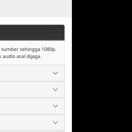
si sumber sehingga 1080p.
audio asal dijaga.