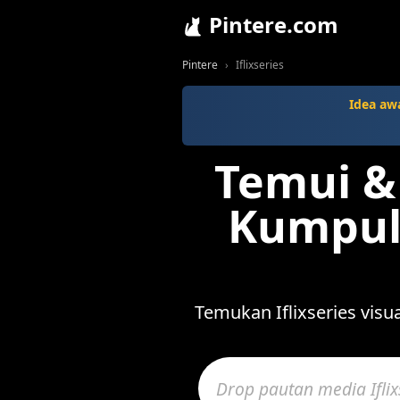
Pintere.com
Pintere
Iflixseries
Idea aw
Temui & 
Kumpul 
Temukan Iflixseries vis