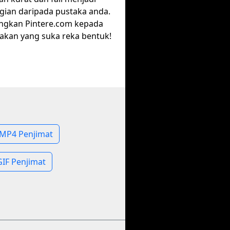
gian daripada pustaka anda.
ngkan Pintere.com kepada
akan yang suka reka bentuk!
s MP4 Penjimat
 GIF Penjimat