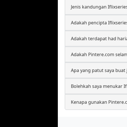
Jenis kandungan Iflixseri
Adakah pencipta Iflixse
Adakah terdapat had haria
Adakah Pintere.com selam
Apa yang patut saya buat 
Bolehkah saya menukar Ifl
Kenapa gunakan Pintere.c