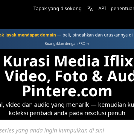
Tapak yang disokong
API
penentua
ak layak mendapat domain
— beli, pindahkan dan uruskannya di
Buang iklan dengan PRO →
Kurasi Media Ifli
Video, Foto & Au
Pintere.com
ual, video dan audio yang menarik — kemudian 
koleksi peribadi anda pada resolusi penuh