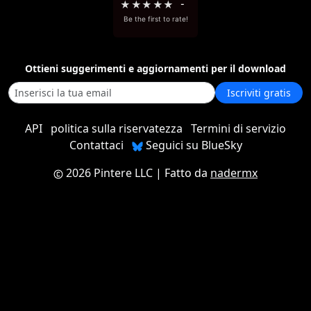
★
★
★
★
★
-
Be the first to rate!
Ottieni suggerimenti e aggiornamenti per il download
Iscriviti gratis
API
politica sulla riservatezza
Termini di servizio
Contattaci
Seguici su BlueSky
2026 Pintere LLC
| Fatto da
nadermx