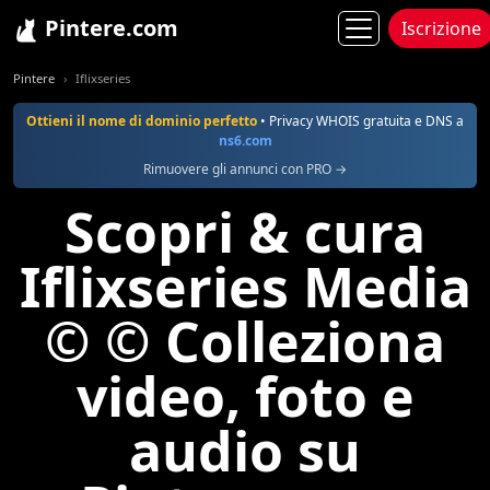
Pintere.com
Iscrizione
Pintere
Iflixseries
Ottieni il nome di dominio perfetto
• Privacy WHOIS gratuita e DNS a
ns6.com
Rimuovere gli annunci con PRO →
Scopri & cura
Iflixseries Media
© © Colleziona
video, foto e
audio su