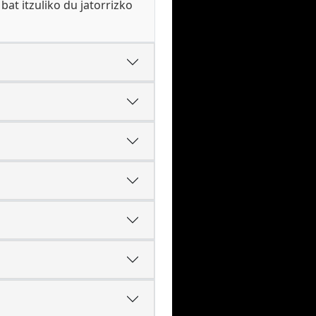
bat itzuliko du jatorrizko