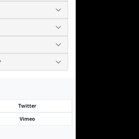
?
Twitter
Vimeo