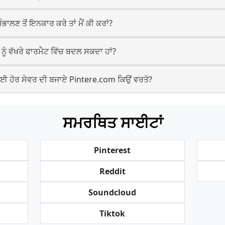
ਲਣ ਤੋਂ ਇਨਕਾਰ ਕਰੇ ਤਾਂ ਮੈਂ ਕੀ ਕਰਾਂ?
ੂੰ ਵੱਖਰੇ ਫਾਰਮੈਟ ਵਿੱਚ ਬਦਲ ਸਕਦਾ ਹਾਂ?
ਹੋਰ ਸੇਵਰ ਦੀ ਬਜਾਏ Pintere.com ਕਿਉਂ ਵਰਤੋ?
ਸਮਰਥਿਤ ਸਾਈਟਾਂ
Pinterest
Reddit
Soundcloud
Tiktok