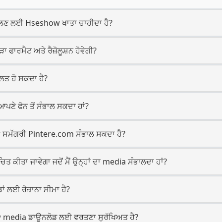
ਸੰਭਾਲਣ ਲਈ Hseshow ਖਾਤਾ ਚਾਹੀਦਾ ਹੈ?
ਾਰਮੈਟ ਅਤੇ ਰੈਜ਼ੋਲੂਸ਼ਨ ਹੋਵੇਗੀ?
ਲਤ ਹੋ ਸਕਦਾ ਹੈ?
 ਆਪਣੇ ਫੋਨ ਤੋਂ ਸੰਭਾਲ ਸਕਦਾ ਹਾਂ?
 ਸਮੱਗਰੀ Pintere.com ਸੰਭਾਲ ਸਕਦਾ ਹੈ?
 ਕੀਤਾ ਜਾਵੇਗਾ ਜਦੋਂ ਮੈਂ ਉਨ੍ਹਾਂ ਦਾ media ਸੰਭਾਲਦਾ ਹਾਂ?
 ਲਈ ਰੋਜ਼ਾਨਾ ਸੀਮਾ ਹੈ?
w media ਡਾਊਨਲੋਡ ਲਈ ਵਰਤਣਾ ਸੁਰੱਖਿਅਤ ਹੈ?