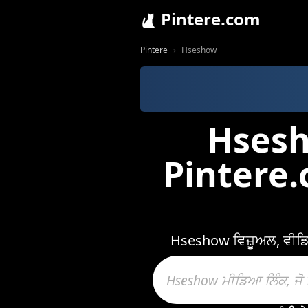
Pintere.com
Pintere
Hseshow
Hsesho
Pintere.
Hseshow ਵਿਜ਼ੂਅਲ, ਵੀਡਿਓ ਅਤ