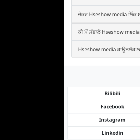
ਜੇਕਰ Hseshow media ਲਿੰਕ ਸੰਭਾ
ਕੀ ਮੈਂ ਸੰਭਾਲੇ Hseshow media ਨ
Hseshow media ਡਾਊਨਲੋਡ ਲਈ 
Bilibili
Facebook
Instagram
Linkedin