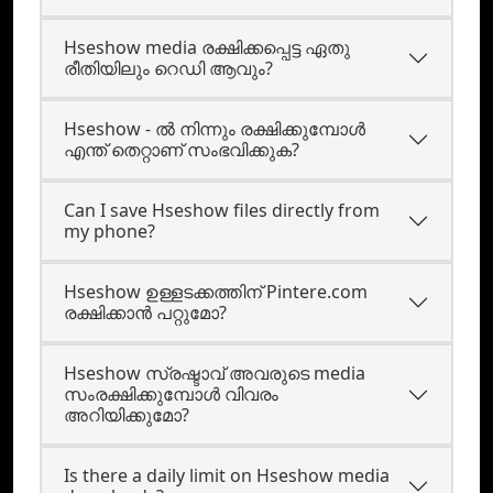
Hseshow media രക്ഷിക്കപ്പെട്ട ഏതു
രീതിയിലും റെഡി ആവും?
Hseshow - ൽ നിന്നും രക്ഷിക്കുമ്പോൾ
എന്ത് തെറ്റാണ് സംഭവിക്കുക?
Can I save Hseshow files directly from
my phone?
Hseshow ഉള്ളടക്കത്തിന് Pintere.com
രക്ഷിക്കാന്‍ പറ്റുമോ?
Hseshow സ്രഷ്ടാവ് അവരുടെ media
സംരക്ഷിക്കുമ്പോൾ വിവരം
അറിയിക്കുമോ?
Is there a daily limit on Hseshow media