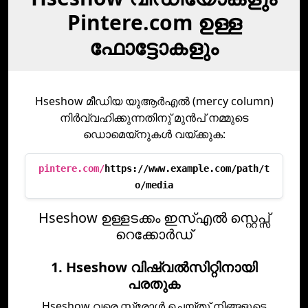
Pintere.com ഉള്ള
ഫോട്ടോകളും
Hseshow മീഡിയ യുആര്‍എല്‍ (mercy column)
നിര്‍വ്വഹിക്കുന്നതിനു് മുന്‍പ് നമ്മുടെ
ഡൊമെയ്നുകള്‍ വയ്ക്കുക:
pintere.com/
https://www.example.com/path/t
o/media
Hseshow ഉള്ളടക്കം ഇസ്‌എല്‍ സ്റ്റെപ്സ്
റെക്കോര്‍ഡ്‌
1. Hseshow വിഷ്വല്‍സിറ്റിനായി
പരതുക
Hseshow വരെ സ്ക്രോള്‍ ചെയ്തു് നിങ്ങളുടെ