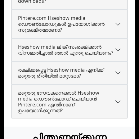
downloads?
Pintere.com Hseshow media
ഡൌണ്‍ലോഡുകള്‍ ഉപയോഗിക്കാന്‍
സുരക്ഷിതമാണോ?
Hseshow media ലിങ്ക് സംരക്ഷിക്കാൻ
വിസമ്മതിച്ചാൽ ഞാൻ എന്തു ചെയ്യണം?
രക്ഷിക്കപ്പെട്ട Hseshow media എനിക്ക്
മറ്റൊരു രീതിയില്‍ മാറ്റാമോ?
മറ്റൊരു സേവകനെക്കാൾ Hseshow
media ഡൌണ്‍ലോഡ്‌ ചെയ്യാന്‍
Pintere.com എന്തിനാണ്
ഉപയോഗിക്കുന്നത്?
പിന്തുണയ്ക്കുന്ന