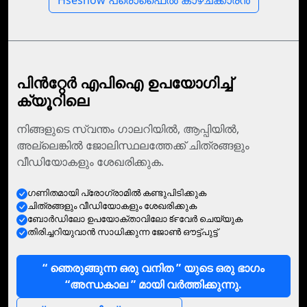
Hseshow പ്രൊഫൈൽ കാഴ്‌ചക്കാരൻ
പിൻറ്റേർ എപിഐ ഉപയോഗിച്ച്
ക്യൂറിലെ
നിങ്ങളുടെ സ്വന്തം ഗാലറിയിൽ, ആപ്പിയിൽ,
അല്ലെങ്കിൽ ജോലിസ്ഥലത്തേക്ക് ചിത്രങ്ങളും
വീഡിയോകളും ശേഖരിക്കുക.
ഗണിതമായി പ്രോഗ്രാമില്‍ കണ്ടുപിടിക്കുക
ചിത്രങ്ങളും വീഡിയോകളും ശേഖരിക്കുക
ബോര്‍ഡിലോ ഉപയോക്താവിലോ కర్‍വേര്‍ ചെയ്യുക
തിരിച്ചറിയുവാന്‍ സാധിക്കുന്ന ജോണ്‍ ഔട്ട്പുട്ട്
“ ഞെരുങ്ങുന്ന ഒരു വനിത ” യുടെ ഒരു ഭാഗം
“അന്ധകാല ” മായി വർത്തിക്കുന്നു.