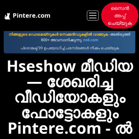
സൈൻ
Pintere.com
അപ്പ്
ചെയ്യുക
Pintere
Hseshow
നിങ്ങളുടെ ഡൊമെയ്നുകള്‍ സെക്കന്‍ഡുകളില്‍ വാങ്ങുക
-അതിരുത്തി
800+ അവസാനിക്കുന്നു.
ns6.com
പ്രൊജക്ട് 99 ഉപയോഗിച്ച് പരസ്യങ്ങൾ നീക്കം ചെയ്യുക
Hseshow മീഡിയ
— ശേഖരിച്ച
വീഡിയോകളും
ഫോട്ടോകളും
Pintere.com - ൽ