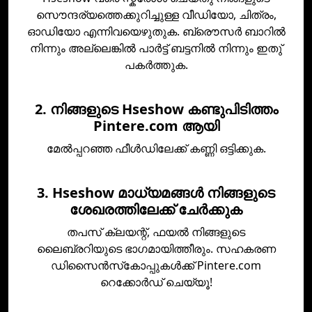
സൌന്ദര്യത്തെക്കുറിച്ചുള്ള വീഡിയോ, ചിത്രം,
ഓഡിയോ എന്നിവയെഴുതുക. ബ്രൌസര്‍ ബാറില്‍
നിന്നും അല്ലെങ്കില്‍ പാര്‍ട്ട് ബട്ടനില്‍ നിന്നും ഇതു്
പകര്‍ത്തുക.
2. നിങ്ങളുടെ Hseshow കണ്ടുപിടിത്തം
Pintere.com ആയി
മേല്‍പ്പറഞ്ഞ ഫീള്‍ഡിലേക്ക് കണ്ണി ഒട്ടിക്കുക.
3. Hseshow മാധ്യമങ്ങൾ നിങ്ങളുടെ
ശേഖരത്തിലേക്ക് ചേര്‍ക്കുക
തപസ്‌ ക്ലയന്റ്, ഫയല്‍ നിങ്ങളുടെ
ലൈബ്രറിയുടെ ഭാഗമായിത്തീരും. സഹകരണ
ഡിസൈന്‍സ്‌കോപ്പുകള്‍ക്ക് Pintere.com
റെക്കോര്‍ഡ് ചെയ്യൂ!