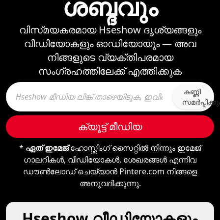
ശബ്ദവും
വിസ്‌മയകരമായ Hseshow ദൃശ്യങ്ങളും
വീഡിയോകളും ഓഡിയോയും —⁠ അവ
നിങ്ങളുടെ വ്യക്തിപരമായ
സംഗ്രഹത്തിലേക്ക് എത്തിക്കുക
കണ്ണി
സമര്‍പ്പിക്ക
ക്യൂട്ട് മീഡിയ
*
ഏത് ഇമേജ്
ഹോസ്റ്റിംഗ് സൈറ്റിൽ നിന്നും ഇമേജ്
ഗാലറികൾ, വീഡിയോകൾ, ശേഖരങ്ങൾ എന്നിവ
ഡൗൺലോഡ് ചെയ്യാൻ Pintere.com നിങ്ങളെ
അനുവദിക്കുന്നു.
Hseshow വീഡിയോകളും