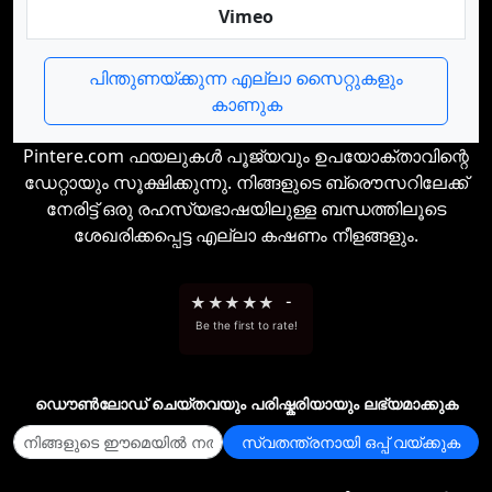
Vimeo
പിന്തുണയ്ക്കുന്ന എല്ലാ സൈറ്റുകളും
കാണുക
Pintere.com ഫയലുകള്‍ പൂജ്യവും ഉപയോക്താവിന്റെ
ഡേറ്റായും സൂക്ഷിക്കുന്നു. നിങ്ങളുടെ ബ്രൌസറിലേക്ക്
നേരിട്ട് ഒരു രഹസ്യഭാഷയിലുള്ള ബന്ധത്തിലൂടെ
ശേഖരിക്കപ്പെട്ട എല്ലാ കഷണം നീളങ്ങളും.
★
★
★
★
★
-
Be the first to rate!
ഡൌണ്‍ലോഡ് ചെയ്തവയും പരിഷ്കരിയായും ലഭ്യമാക്കുക
സ്വതന്ത്രനായി ഒപ്പ് വയ്ക്കുക