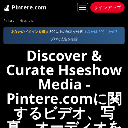
Pintere.com
サインアップ
Pintere
Hseshow
あなたのドメインを購入
800以上の語尾を検索
あなたは どうしたの?
プロで広告を削除
Discover &
Curate Hseshow
Media -
Pintere.comに関
するビデオ、写
真、オーディオを