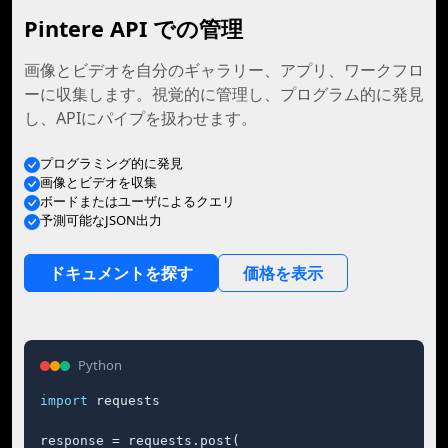
Pintere API での管理
画像とビデオを自分のギャラリー、アプリ、ワークフロ
ーに収集します。視覚的に管理し、プログラム的に発見
し、APIにパイプを扱わせます。
プログラミング的に発見
画像とビデオを収集
ボードまたはユーザによるクエリ
予測可能なJSON出力
ドキュメントを探す
価格を表示
Python
import
 requests

response = requests.post(
