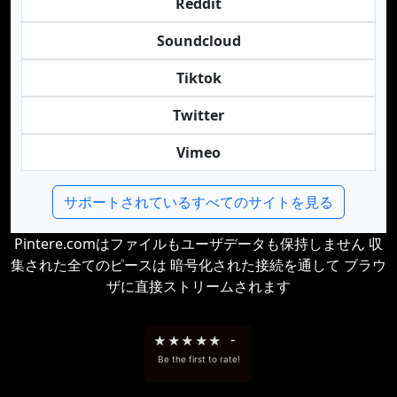
Reddit
Soundcloud
Tiktok
Twitter
Vimeo
サポートされているすべてのサイトを見る
Pintere.comはファイルもユーザデータも保持しません 収
集された全てのピースは 暗号化された接続を通して ブラウ
ザに直接ストリームされます
★
★
★
★
★
-
Be the first to rate!