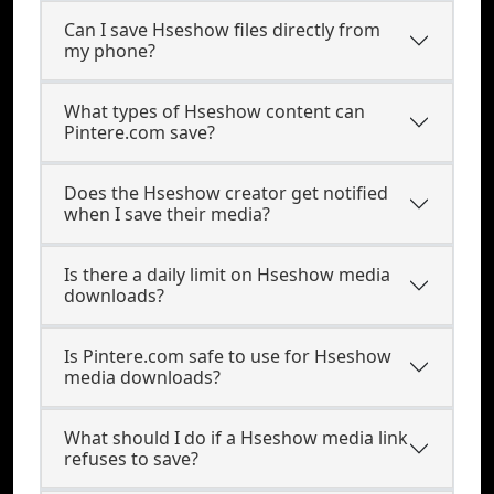
Can I save Hseshow files directly from
my phone?
What types of Hseshow content can
Pintere.com save?
Does the Hseshow creator get notified
when I save their media?
Is there a daily limit on Hseshow media
downloads?
Is Pintere.com safe to use for Hseshow
media downloads?
What should I do if a Hseshow media link
refuses to save?