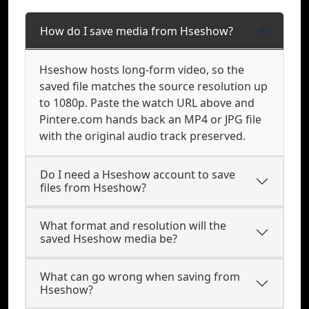
How do I save media from Hseshow?
Hseshow hosts long-form video, so the
saved file matches the source resolution up
to 1080p. Paste the watch URL above and
Pintere.com hands back an MP4 or JPG file
with the original audio track preserved.
Do I need a Hseshow account to save
files from Hseshow?
What format and resolution will the
saved Hseshow media be?
What can go wrong when saving from
Hseshow?