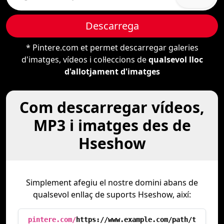
Descarrega
* Pintere.com et permet descarregar galeries
d'imatges, vídeos i col·leccions de
qualsevol lloc
d'allotjament d'imatges
Com descarregar vídeos,
MP3 i imatges des de
Hseshow
Simplement afegiu el nostre domini abans de
qualsevol enllaç de suports Hseshow, així:
pintere.com/
https://www.example.com/path/t