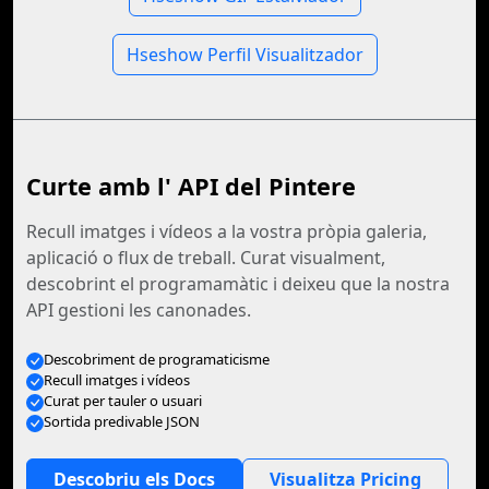
Hseshow Perfil Visualitzador
Curte amb l' API del Pintere
Recull imatges i vídeos a la vostra pròpia galeria,
aplicació o flux de treball. Curat visualment,
descobrint el programamàtic i deixeu que la nostra
API gestioni les canonades.
Descobriment de programaticisme
Recull imatges i vídeos
Curat per tauler o usuari
Sortida predivable JSON
Descobriu els Docs
Visualitza Pricing