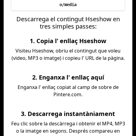
o/media
Descarrega el contingut Hseshow en
tres simples passes:
1. Copia l' enllaç Hseshow
Visiteu Hseshow, obriu el contingut que voleu
(video, MP3 o imatge) i copieu l' URL de la pàgina.
2. Enganxa l' enllaç aquí
Enganxa l' enllaç copiat al camp de sobre de
Pintere.com.
3. Descarrega instantàniament
Feu clic sobre la descàrrega i obtenir el MP4, MP3
o la imatge en segons. Després compareu en