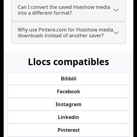
Can I convert the saved Hseshow media
into a different format?
Why use Pintere.com for Hseshow media
downloads instead of another saver?
Llocs compatibles
Bilibili
Facebook
Instagram
Linkedin
Pinterest