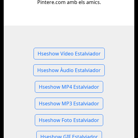
Pintere.com amb els amics.
Hseshow Vídeo Estalviador
Hseshow Àudio Estalviador
Hseshow MP4 Estalviador
Hseshow MP3 Estalviador
Hseshow Foto Estalviador
Hseshow GIF Estalviador