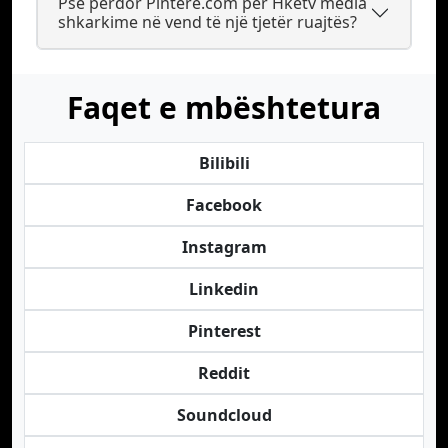
Pse përdor Pintere.com për Hketv media
shkarkime në vend të një tjetër ruajtës?
Faqet e mbështetura
Bilibili
Facebook
Instagram
Linkedin
Pinterest
Reddit
Soundcloud