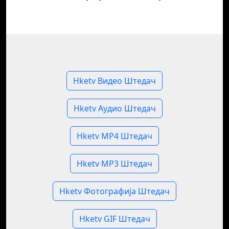
Hketv Видео Штедач
Hketv Аудио Штедач
Hketv MP4 Штедач
Hketv MP3 Штедач
Hketv Фотографија Штедач
Hketv GIF Штедач