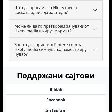
Што да правам ако Hketv media
врската одбие да заштеди?
Може ли да го претворам зачуваниот
Hketv media во друг формат?
Зошто да користиш Pintere.com за
Hketv media симнувања наместо друг
чувар?
Поддржани сајтови
Bilibili
Facebook
Instagram