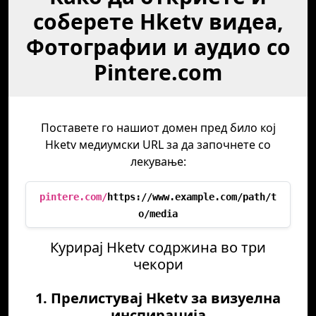
соберете Hketv видеа,
Фотографии и аудио со
Pintere.com
Поставете го нашиот домен пред било кој
Hketv медиумски URL за да започнете со
лекување:
pintere.com/
https://www.example.com/path/t
o/media
Курирај Hketv содржина во три
чекори
1. Прелистувај Hketv за визуелна
инспирација