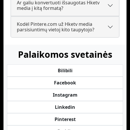
Ar galiu konvertuoti išsaugotas Hketv
media į kitą formatą?
Kodėl Pintere.com už Hketv media
parsisiuntimų vietoj kito taupytojo?
Palaikomos svetainės
Bilibili
Facebook
Instagram
Linkedin
Pinterest