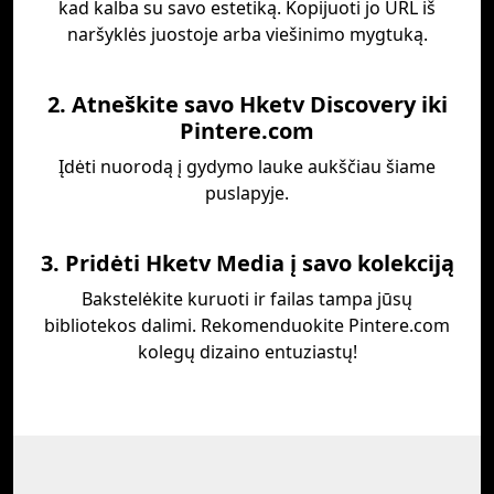
kad kalba su savo estetiką. Kopijuoti jo URL iš
naršyklės juostoje arba viešinimo mygtuką.
2. Atneškite savo Hketv Discovery iki
Pintere.com
Įdėti nuorodą į gydymo lauke aukščiau šiame
puslapyje.
3. Pridėti Hketv Media į savo kolekciją
Bakstelėkite kuruoti ir failas tampa jūsų
bibliotekos dalimi. Rekomenduokite Pintere.com
kolegų dizaino entuziastų!