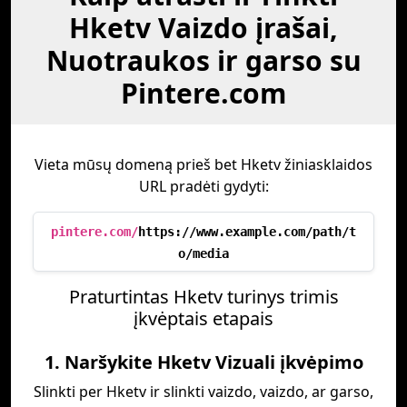
Hketv Vaizdo įrašai,
Nuotraukos ir garso su
Pintere.com
Vieta mūsų domeną prieš bet Hketv žiniasklaidos
URL pradėti gydyti:
pintere.com/
https://www.example.com/path/t
o/media
Praturtintas Hketv turinys trimis
įkvėptais etapais
1. Naršykite Hketv Vizuali įkvėpimo
Slinkti per Hketv ir slinkti vaizdo, vaizdo, ar garso,