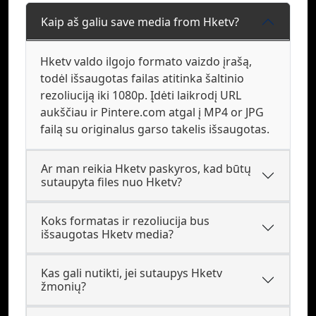
Kaip aš galiu save media from Hketv?
Hketv valdo ilgojo formato vaizdo įrašą,
todėl išsaugotas failas atitinka šaltinio
rezoliuciją iki 1080p. Įdėti laikrodį URL
aukščiau ir Pintere.com atgal į MP4 or JPG
failą su originalus garso takelis išsaugotas.
Ar man reikia Hketv paskyros, kad būtų
sutaupyta files nuo Hketv?
Koks formatas ir rezoliucija bus
išsaugotas Hketv media?
Kas gali nutikti, jei sutaupys Hketv
žmonių?