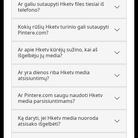
Ar galiu sutaupyti Hketv files tiesiai iš
telefono?
Kokių rūšių Hketv turinio gali sutaupyti
Pintere.com?
Ar apie Hketv kūrėjų sužino, kai aš
išgelbėju jų media?
Ar yra dienos riba Hketv media
atsisiuntimų?
Ar Pintere.com saugu naudoti Hketv
media parsisiuntimams?
Ką daryti, jei Hketv media nuoroda
atsisako išgelbėti?