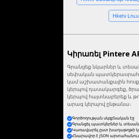
Hketv Լո
Կիրառել Pintere A
Գրանցեք նկարներ և տեսան
սեփական պատկերասրահու
կամ աշխատանքային հոսքո
կերպով դասակարգեք, ծրա
կերպով հայտնաբերեք և թող
արագ կերպով ընթանա։
Գործողության սկզբնական էջ
Գրանցել պատկերներ և տեսան
Կառավարել ըստ խաղաթղթի 
Հնարավոր է JSON արտահանու