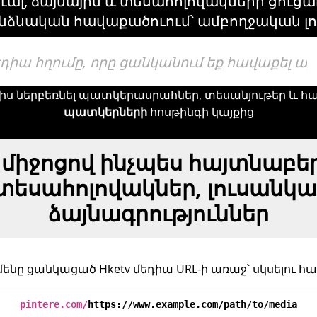
ւալ, ձայնային և տեսահոլովակների ցուց
նձնական հավաքածուում՝ ամբողջական լ
է տալիս ներբեռնել պատկերասրահներ, տեսանյութեր և
պատկերների
հոսթինգի կայքից
ի միջոցով ինչպես հայտնաբե
 տեսահոլովակներ, լուսանկա
ձայնագրություններ
մենը ցանկացած Hketv մեդիա URL-ի առաջ՝ սկսելու հ
pintere.com/
https://www.example.com/path/to/media