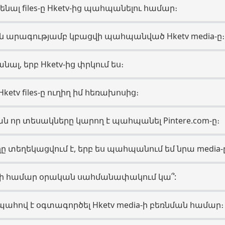
նենալ files-ը Hketv-ից պահպանելու համար։
ն արագությամբ կբացվի պահպանված Hketv media-ը։
նալ, երբ Hketv-ից փրկում ես։
etv files-ը ուղիղ իմ հեռախոսից։
ան որ տեսակները կարող է պահպանել Pintere.com-ը։
ղը տեղեկացվում է, երբ ես պահպանում եմ նրա media-
ների համար օրական սահմանափակում կա՞:
ապահով է օգտագործել Hketv media-ի բեռնման համար։