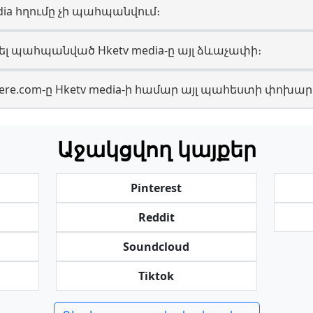
edia հղումը չի պահպանվում։
լ պահպանված Hketv media-ը այլ ձևաչափի։
tere.com-ը Hketv media-ի համար այլ պահեստի փոխար
Աջակցվող կայքեր
Pinterest
Reddit
Soundcloud
Tiktok