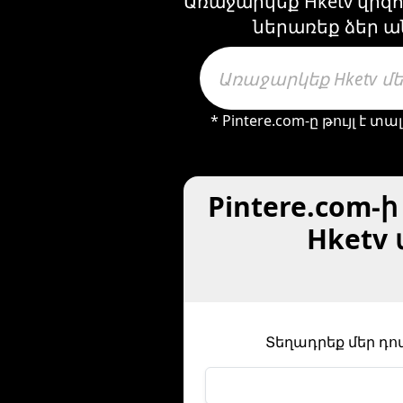
Առաջարկեք Hketv վիզո
ներառեք ձեր ա
* Pintere.com-ը թույլ 
Pintere.com-
Hketv
Տեղադրեք մեր դո