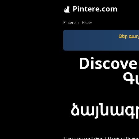
Pintere.com
Pintere
Hketv
Ձեր գաղ
Discove
Գ
ձայնագր