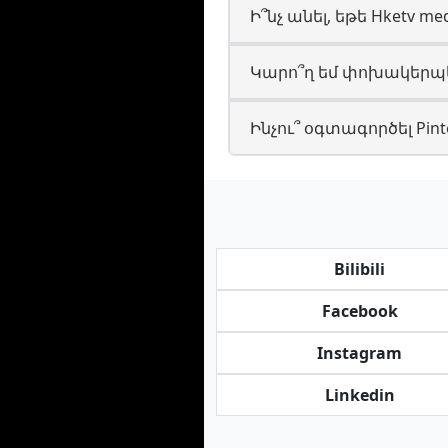
Ի՞նչ անել, եթե Hketv m
Կարո՞ղ եմ փոխակերպե
Ինչու՞ օգտագործել Pin
Bilibili
Facebook
Instagram
Linkedin