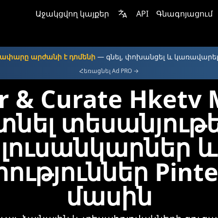
Աջակցվող կայքեր
API
Գնագոյացում
ափարը արժանի է դոմենի
— գնել, փոխանցել և կառավարել
Հեռացնել Ad PRO →
r & Curate Hketv
տնել տեսանյութե
լուսանկարներ և
ություններ Pinte
մասին