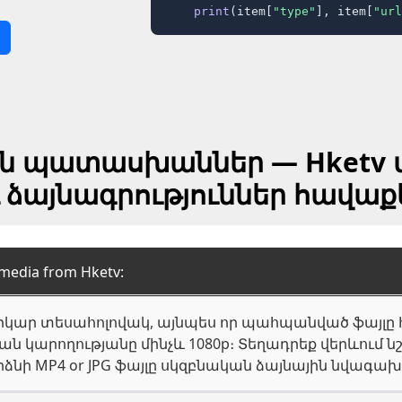
print
(item[
"type"
], item[
"url
ին պատասխաններ — Hketv տ
 ձայնագրություններ հավաք
media from Hketv:
է երկար տեսահոլովակ, այնպես որ պահպանված ֆա
ն կարողությանը մինչև 1080p։ Տեղադրեք վերևում նշ
արձնի MP4 or JPG ֆայլը սկզբնական ձայնային նվա