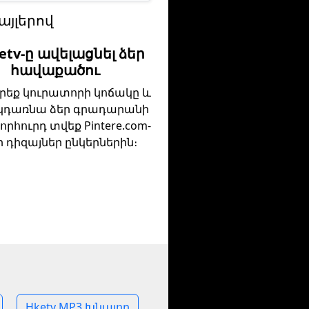
այլերով
ketv-ը ավելացնել ձեր
հավաքածու
րեք կուրատորի կոճակը և
 կդառնա ձեր գրադարանի
որհուրդ տվեք Pintere.com-
ր դիզայներ ընկերներին։
Hketv MP3 Խնայող