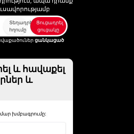
ադրություն, ապա դրանք
ուսավորությամբ
Տեղադրել
Ցուցադրել
հղումը
ցուցակը
 հավաքածուներ
ցանկացած
րել և հավաքել
րներ և
ամար խմբագրումը: