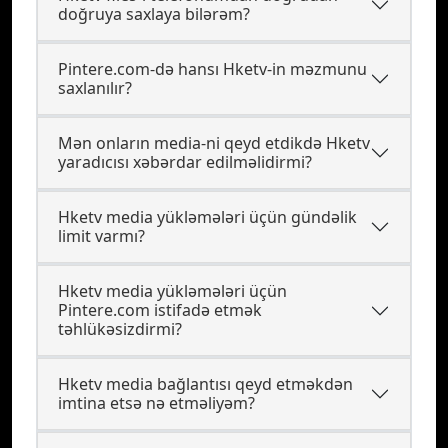
doğruya saxlaya bilərəm?
Pintere.com-də hansı Hketv-in məzmunu
saxlanılır?
Mən onların media-ni qeyd etdikdə Hketv
yaradıcısı xəbərdar edilməlidirmi?
Hketv media yükləmələri üçün gündəlik
limit varmı?
Hketv media yükləmələri üçün
Pintere.com istifadə etmək
təhlükəsizdirmi?
Hketv media bağlantısı qeyd etməkdən
imtina etsə nə etməliyəm?