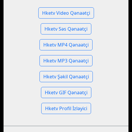
Hketv Video Qənaətçi
Hketv Səs Qənaətçi
Hketv MP4 Qənaətçi
Hketv MP3 Qənaətçi
Hketv Şəkil Qənaətçi
Hketv GIF Qənaətçi
Hketv Profil İzləyici