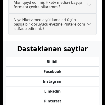
Mən qeyd edilmiş Hketv media-i başqa
formata çevirə bilərəmmi?
Niyə Hketv media yükləmələri üçün
başqa bir qoruyucu əvəzinə Pintere.com
istifadə edirsiniz?
Dəstəklənən saytlar
Bilibili
Facebook
Instagram
Linkedin
Pinterest