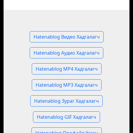
Hatenablog Видео Хадгалагч
Hatenablog Аудио Хадгалагч
Hatenablog MP4 Хадгалагч
Hatenablog MP3 Хадгалагч
Hatenablog Зураг Хадгалагч
Hatenablog GIF Хадгалагч