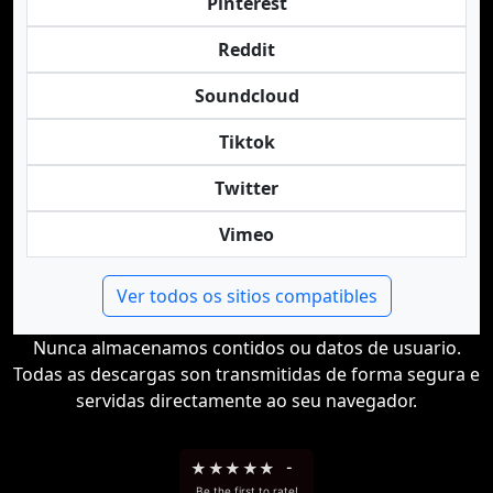
Pinterest
Reddit
Soundcloud
Tiktok
Twitter
Vimeo
Ver todos os sitios compatibles
Nunca almacenamos contidos ou datos de usuario.
Todas as descargas son transmitidas de forma segura e
servidas directamente ao seu navegador.
★
★
★
★
★
-
Be the first to rate!