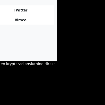
Twitter
Vimeo
 en krypterad anslutning direkt