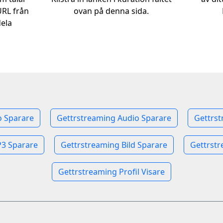
 URL från
ovan på denna sida.
dela
o Sparare
Gettrstreaming Audio Sparare
Gettrs
3 Sparare
Gettrstreaming Bild Sparare
Gettrstr
Gettrstreaming Profil Visare