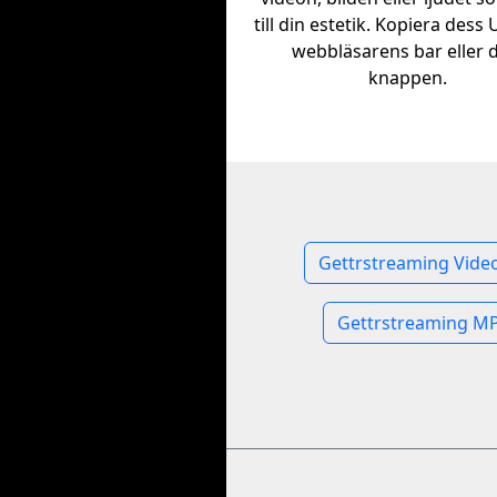
till din estetik. Kopiera dess
webbläsarens bar eller 
knappen.
Gettrstreaming Vide
Gettrstreaming MP