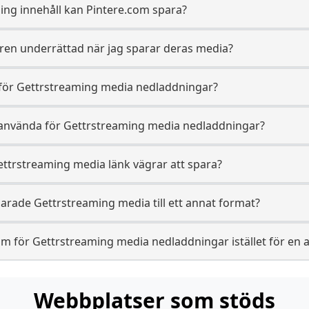
ming innehåll kan Pintere.com spara?
ren underrättad när jag sparar deras media?
 för Gettrstreaming media nedladdningar?
t använda för Gettrstreaming media nedladdningar?
ttrstreaming media länk vägrar att spara?
arade Gettrstreaming media till ett annat format?
m för Gettrstreaming media nedladdningar istället för en 
Webbplatser som stöds