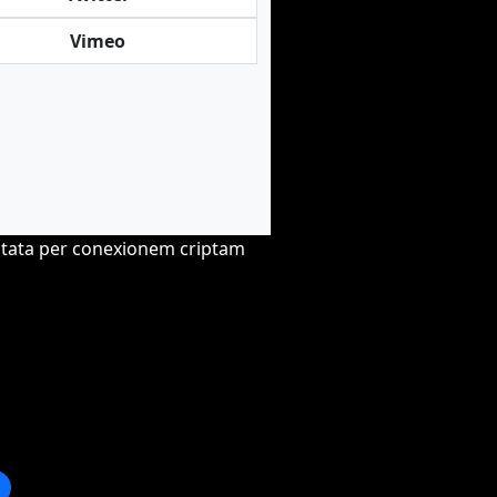
Vimeo
ctata per conexionem criptam