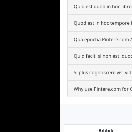
Quid est quod in hoc libro
Quod est in hoc tempore 
Qua epocha Pintere.com A
Quid facit, si non est, qu
Si plus cognoscere vis, vid
Why use Pintere.com for 
Bilibili