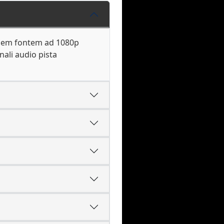
onem fontem ad 1080p
ali audio pista