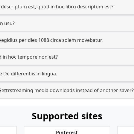
 descriptum est, quod in hoc libro descriptum est?
in usu?
egidius per dies 1088 circa solem movebatur.
od in hoc tempore non est?
e De differentiis in lingua.
Gettrstreaming media downloads instead of another saver?
Supported sites
Pinterest