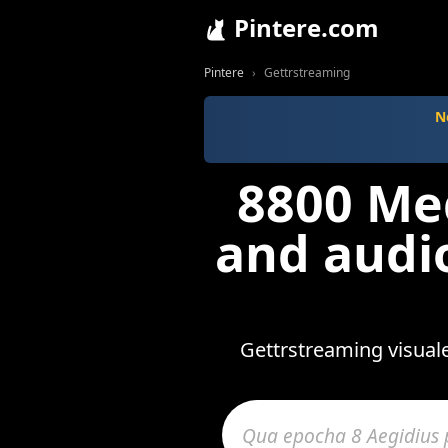
Pintere.com
Pintere
Gettrstreaming
N
8800 Med
and audi
Gettrstreaming visuale