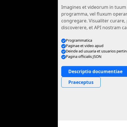
Imagines et videorum in tuum 
programma, vel fluxum oper
congregare. Visualiter curar
discoverere, et API nostram c
Programmatica
Paginae et video apud
Deinde ad usuaria et usuarios pertin
Pagina officialis JSON
Descriptio documentiae
Praeceptus