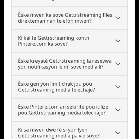
Èske mwen ka sove Gettrstreaming files
dirèkteman nan telefòn mwen?
Ki kalite Gettrstreaming kontni
Pintere.com ka sove?
Èske kreyatè Gettrstreaming la resevwa
yon notifikasyon lè m' sove media li?
Èske gen yon limit chak jou pou
Gettrstreaming media telechaje?
Èske Pintere.com an sekirite pou itilize
pou Gettrstreaming media telechaje?
Ki sa mwen dwe fè si yon lyen
Gettrstreaming media pa vle sove?