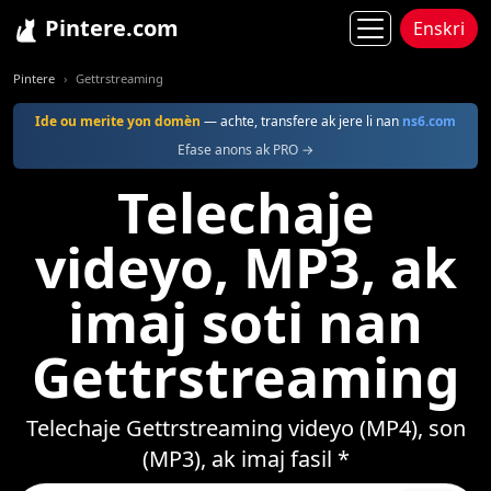
Pintere.com
Enskri
Pintere
Gettrstreaming
Ide ou merite yon domèn
— achte, transfere ak jere li nan
ns6.com
Efase anons ak PRO →
Telechaje
videyo, MP3, ak
imaj soti nan
Gettrstreaming
Telechaje Gettrstreaming videyo (MP4), son
(MP3), ak imaj fasil *