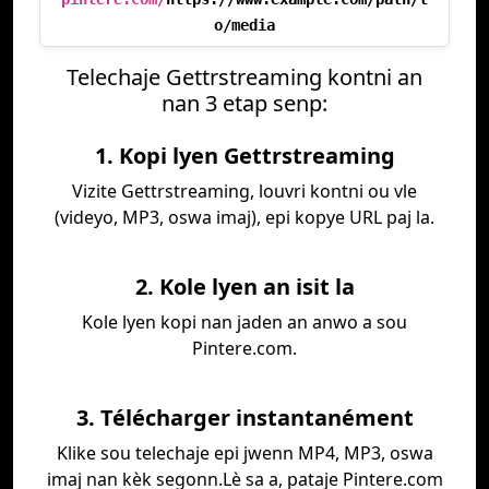
o/media
Telechaje Gettrstreaming kontni an
nan 3 etap senp:
1. Kopi lyen Gettrstreaming
Vizite Gettrstreaming, louvri kontni ou vle
(videyo, MP3, oswa imaj), epi kopye URL paj la.
2. Kole lyen an isit la
Kole lyen kopi nan jaden an anwo a sou
Pintere.com.
3. Télécharger instantanément
Klike sou telechaje epi jwenn MP4, MP3, oswa
imaj nan kèk segonn.Lè sa a, pataje Pintere.com