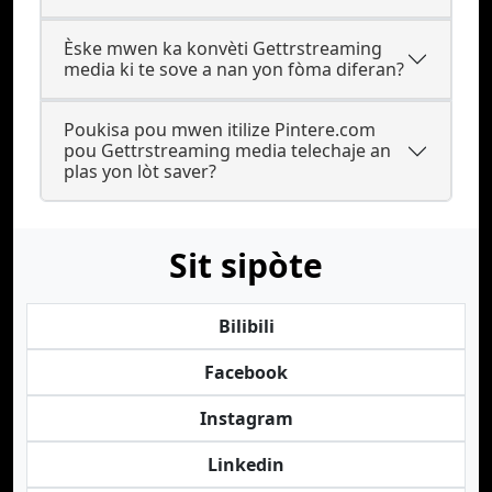
Èske mwen ka konvèti Gettrstreaming
media ki te sove a nan yon fòma diferan?
Poukisa pou mwen itilize Pintere.com
pou Gettrstreaming media telechaje an
plas yon lòt saver?
Sit sipòte
Bilibili
Facebook
Instagram
Linkedin