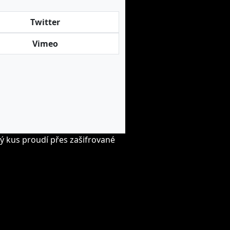
Twitter
Vimeo
ý kus proudí přes zašifrované