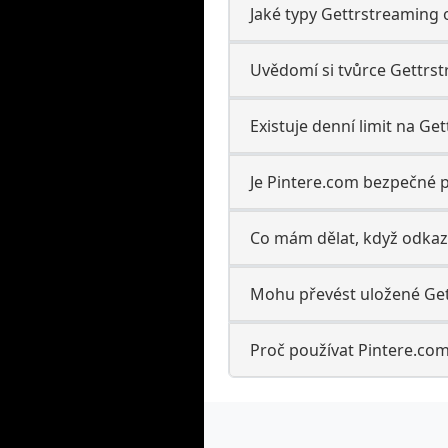
Jaké typy Gettrstreaming
Uvědomí si tvůrce Gettrst
Existuje denní limit na Ge
Je Pintere.com bezpečné p
Co mám dělat, když odkaz
Mohu převést uložené Get
Proč používat Pintere.com