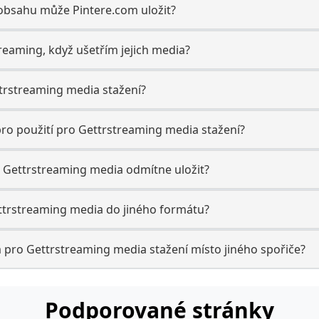
 obsahu může Pintere.com uložit?
reaming, když ušetřím jejich media?
ttrstreaming media stažení?
ro použití pro Gettrstreaming media stažení?
 Gettrstreaming media odmítne uložit?
trstreaming media do jiného formátu?
 pro Gettrstreaming media stažení místo jiného spořiče?
Podporované stránky