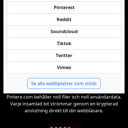
Pinterest
Reddit
Soundcloud
Tiktok
Twitter
Vimeo
Se alla webbplatser som stöds
Pintere.com behåller noll filer och noll användardata.
Varje insamlad bit strömmar genom en krypterad
anslutning direkt till din webbläsare.
-