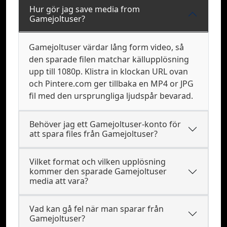
Hur gör jag save media from
Gamejoltuser?
Gamejoltuser värdar lång form video, så
den sparade filen matchar källupplösning
upp till 1080p. Klistra in klockan URL ovan
och Pintere.com ger tillbaka en MP4 or JPG
fil med den ursprungliga ljudspår bevarad.
Behöver jag ett Gamejoltuser-konto för
att spara files från Gamejoltuser?
Vilket format och vilken upplösning
kommer den sparade Gamejoltuser
media att vara?
Vad kan gå fel när man sparar från
Gamejoltuser?