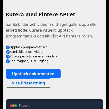
Kurera med Pintere API:et
Samla bilder och videor i ditt eget galleri, app eller
arbetsflöde. Curera visuellt, upptäck
programmatiskt och låt vårt API hantera rören.
Upptäck programmatiskt
Samla bilder och videor
Kurera per bräda eller användare
Förutsägbar JSON- utgång
Upptäck dokumenten
Visa Prissättning
Python