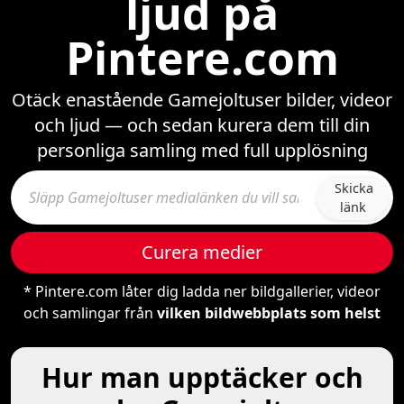
ljud på
Pintere.com
Otäck enastående Gamejoltuser bilder, videor
och ljud — och sedan kurera dem till din
personliga samling med full upplösning
Skicka
länk
Curera medier
* Pintere.com låter dig ladda ner bildgallerier, videor
och samlingar från
vilken bildwebbplats som helst
Hur man upptäcker och