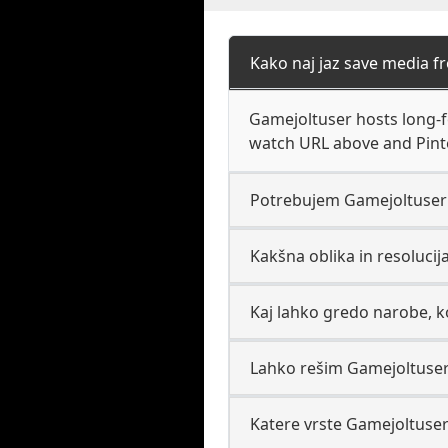
Kako naj jaz save media 
Gamejoltuser hosts long-f
watch URL above and Pinte
Potrebujem Gamejoltuser r
Kakšna oblika in resoluci
Kaj lahko gredo narobe, k
Lahko rešim Gamejoltuser 
Katere vrste Gamejoltuser