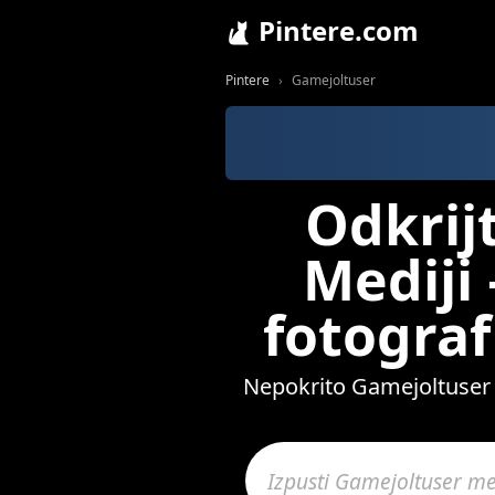
Pintere.com
Pintere
Gamejoltuser
Odkrij
Mediji
fotograf
Nepokrito Gamejoltuser vi