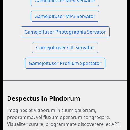
Gamejoltuser MP4 Servator
Gamejoltuser MP3 Servator
Gamejoltuser Photographia Servator
Gamejoltuser GIF Servator
Gamejoltuser Profilum Spectator
Despectus in Pindorum
Imagines et videorum in tuum galleriam,
programma, vel fluxum operarum congregare.
Visualiter curare, programmate discoverere, et API