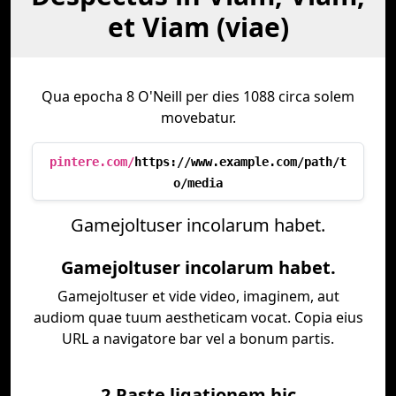
et Viam (viae)
Qua epocha 8 O'Neill per dies 1088 circa solem
movebatur.
pintere.com/
https://www.example.com/path/t
o/media
Gamejoltuser incolarum habet.
Gamejoltuser incolarum habet.
Gamejoltuser et vide video, imaginem, aut
audiom quae tuum aestheticam vocat. Copia eius
URL a navigatore bar vel a bonum partis.
2.Paste ligationem hic