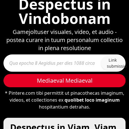
Despectus in
Vindobonam
Gamejoltuser visuales, video, et audio -
postea curare in tuum personalum collectio
in plena resolutione
Link
submissio
Mediaeval Mediaeval
* Pintere.com tibi permittit ut pinacothecas imaginum,
videos, et collectiones ex
quolibet loco imaginum
hospitantium detrahas.
Despectus in Viam, Viam,