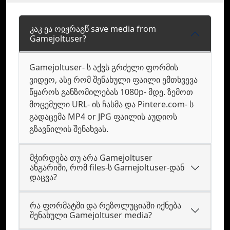
კაკ ეა ოჲჟრაგწ save media from
Gamejoltuser?
Gamejoltuser- ს აქვს გრძელი ფორმის
ვიდეო, ასე რომ შენახული ფაილი ემთხვევა
წყაროს განზომილებას 1080p- მდე. ზემოთ
მოცემული URL- ის ჩასმა და Pintere.com- ს
გადაცემა MP4 or JPG ფაილის აუდიოს
გზავნილის შენახვას.
მჭირდება თუ არა Gamejoltuser
ანგარიში, რომ files-ს Gamejoltuser-დან
დაცვა?
რა ფორმატში და რეზოლუციაში იქნება
შენახული Gamejoltuser media?