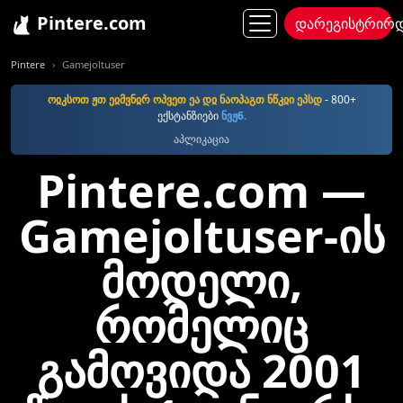
Pintere.com
დარეგისტრირ
Pintere
Gamejoltuser
ოჲკსოთ ჟთ ეჲმვნჲრ ოპვეთ ეა დჲ ნაოპაგთ ნწკჲი ეპსდ
- 800+
ექსტანზიები
ნვჟ6.
აპლიკაცია
Pintere.com —
Gamejoltuser-ის
მოდელი,
რომელიც
გამოვიდა 2001