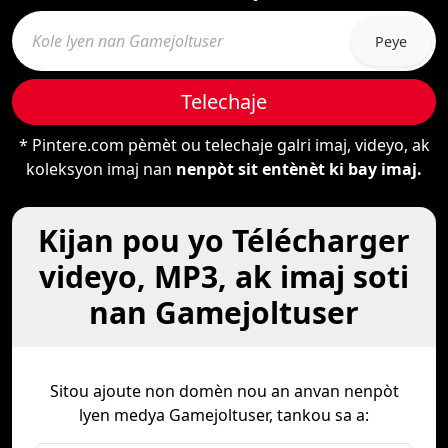
Peye
Telechaje
* Pintere.com pèmèt ou telechaje galri imaj, videyo, ak
koleksyon imaj nan
nenpòt sit entènèt ki bay imaj.
Kijan pou yo Télécharger
videyo, MP3, ak imaj soti
nan Gamejoltuser
Sitou ajoute non domèn nou an anvan nenpòt
lyen medya Gamejoltuser, tankou sa a: