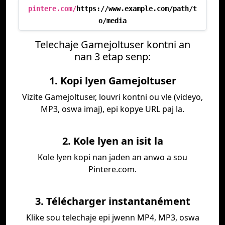
pintere.com/
https://www.example.com/path/t
o/media
Telechaje Gamejoltuser kontni an
nan 3 etap senp:
1. Kopi lyen Gamejoltuser
Vizite Gamejoltuser, louvri kontni ou vle (videyo,
MP3, oswa imaj), epi kopye URL paj la.
2. Kole lyen an isit la
Kole lyen kopi nan jaden an anwo a sou
Pintere.com.
3. Télécharger instantanément
Klike sou telechaje epi jwenn MP4, MP3, oswa