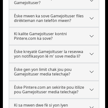
Gamejoltuser?
Èske mwen ka sove Gamejoltuser files
dirèkteman nan telefòn mwen?
Ki kalite Gamejoltuser kontni
Pintere.com ka sove?
Èske kreyatè Gamejoltuser la resevwa
yon notifikasyon lè m' sove media li?
Èske gen yon limit chak jou pou
Gamejoltuser media telechaje?
Èske Pintere.com an sekirite pou itilize
pou Gamejoltuser media telechaje?
Ki sa mwen dwe fè si yon lyen