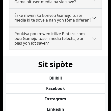
Gamejoltuser media pa vle sove?
Èske mwen ka konvèti Gamejoltuser
media ki te sove a nan yon fòma diferan?
Poukisa pou mwen itilize Pintere.com
pou Gamejoltuser media telechaje an
plas yon lòt saver?
Sit sipòte
Bilibili
Facebook
Instagram
Linkedin