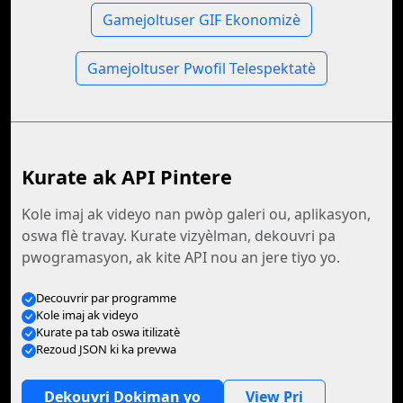
Gamejoltuser GIF Ekonomizè
Gamejoltuser Pwofil Telespektatè
Kurate ak API Pintere
Kole imaj ak videyo nan pwòp galeri ou, aplikasyon,
oswa flè travay. Kurate vizyèlman, dekouvri pa
pwogramasyon, ak kite API nou an jere tiyo yo.
Decouvrir par programme
Kole imaj ak videyo
Kurate pa tab oswa itilizatè
Rezoud JSON ki ka prevwa
Dekouvri Dokiman yo
View Pri