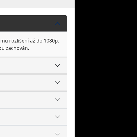
mu rozlišení až do 1080p.
pou zachován.