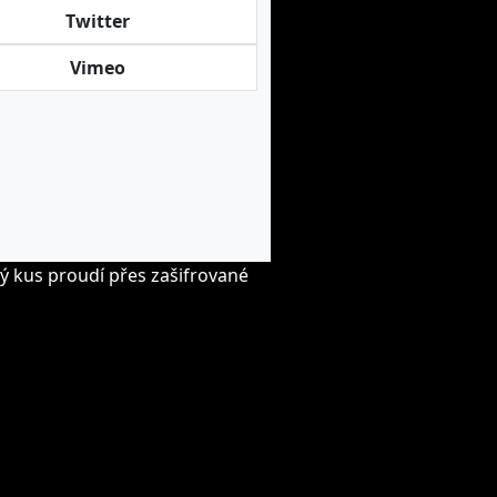
Twitter
Vimeo
ý kus proudí přes zašifrované