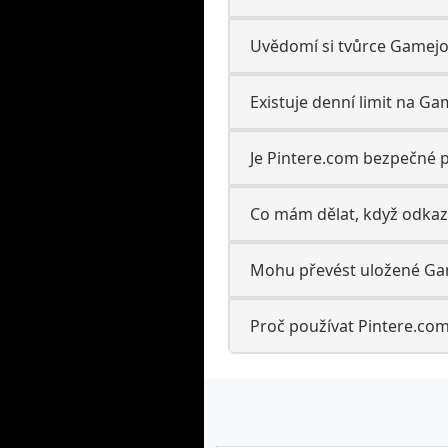
Uvědomí si tvůrce Gamejol
Existuje denní limit na Ga
Je Pintere.com bezpečné p
Co mám dělat, když odkaz
Mohu převést uložené Gam
Proč používat Pintere.com