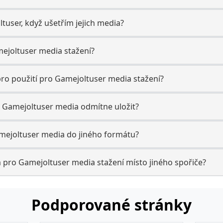
tuser, když ušetřím jejich media?
mejoltuser media stažení?
ro použití pro Gamejoltuser media stažení?
 Gamejoltuser media odmítne uložit?
ejoltuser media do jiného formátu?
 pro Gamejoltuser media stažení místo jiného spořiče?
Podporované stránky