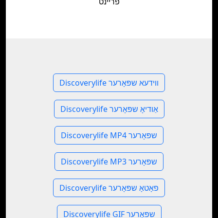
פריינט
Discoverylife ווידעא שפּאָרער
Discoverylife אַודיאָ שפּאָרער
Discoverylife MP4 שפּאָרער
Discoverylife MP3 שפּאָרער
Discoverylife פאָטאָ שפּאָרער
Discoverylife GIF שפּאָרער