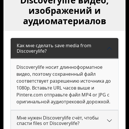
Discoverylife видео,
изображений и
аудиоматериалов
Как мне сделать save media from
Discoverylife?
Discoverylife носит длинноформатное
видео, поэтому сохраненный файл
соответствует разрешению источника до
1080p. Вставьте URL часов выше и
Pintere.com отправьте файл MP4 or JPG с
оригинальной аудиотрековой дорожкой.
Мне нужен Discoverylife счёт, чтобы
спасти files от Discoverylife?