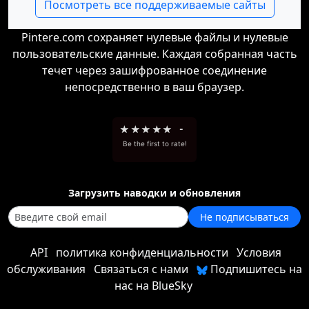
Посмотреть все поддерживаемые сайты
Pintere.com сохраняет нулевые файлы и нулевые
пользовательские данные. Каждая собранная часть
течет через зашифрованное соединение
непосредственно в ваш браузер.
★
★
★
★
★
-
Be the first to rate!
Загрузить наводки и обновления
Не подписываться
API
политика конфиденциальности
Условия
обслуживания
Связаться с нами
Подпишитесь на
нас на BlueSky