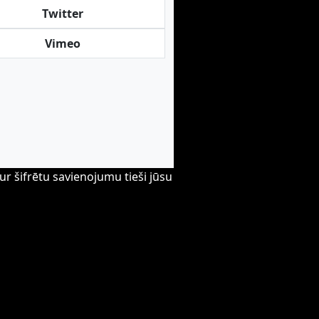
Twitter
Vimeo
ur šifrētu savienojumu tieši jūsu