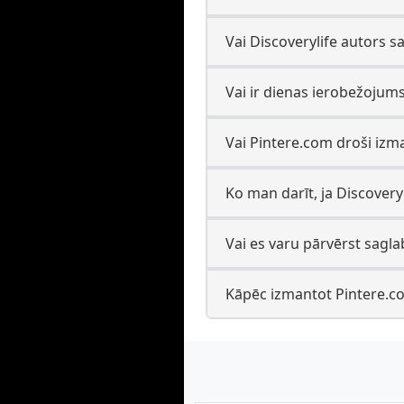
Vai Discoverylife autors 
Vai ir dienas ierobežojum
Vai Pintere.com droši izm
Ko man darīt, ja Discovery
Vai es varu pārvērst sagla
Kāpēc izmantot Pintere.co