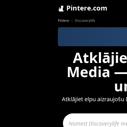
Pintere.com
Pintere
Discoverylife
Atklājie
Media — 
u
Atklājiet elpu aizraujošu