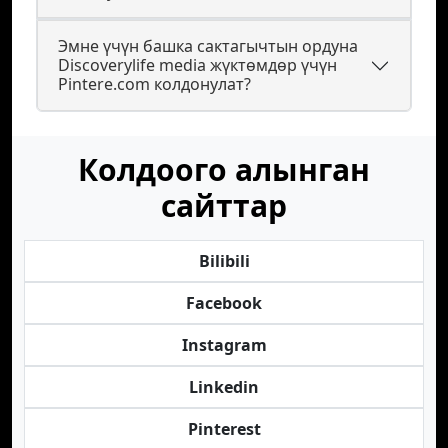
Эмне үчүн башка сактагычтын ордуна
Discoverylife media жүктөмдөр үчүн
Pintere.com колдонулат?
Колдоого алынган
сайттар
Bilibili
Facebook
Instagram
Linkedin
Pinterest