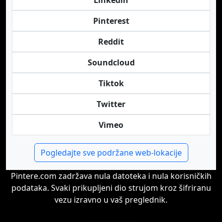
Linkedin
Pinterest
Reddit
Soundcloud
Tiktok
Twitter
Vimeo
Pogledajte sve podržane web-lokacije
Pintere.com zadržava nula datoteka i nula korisničkih
podataka. Svaki prikupljeni dio strujom kroz šifriranu
vezu izravno u vaš preglednik.