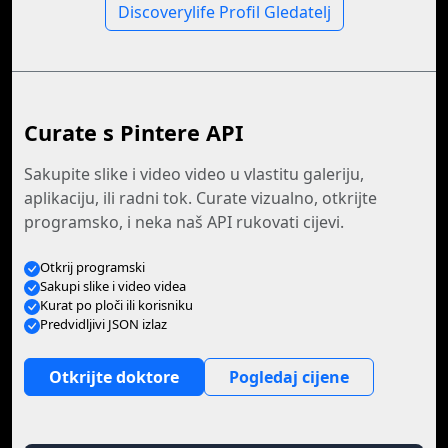
Discoverylife Profil Gledatelj
Curate s Pintere API
Sakupite slike i video video u vlastitu galeriju,
aplikaciju, ili radni tok. Curate vizualno, otkrijte
programsko, i neka naš API rukovati cijevi.
Otkrij programski
Sakupi slike i video videa
Kurat po ploči ili korisniku
Predvidljivi JSON izlaz
Otkrijte doktore
Pogledaj cijene