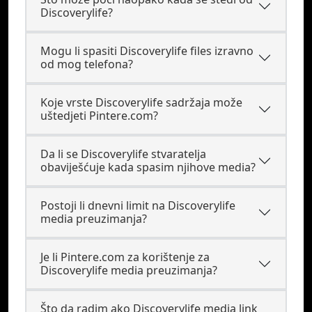
Discoverylife?
Mogu li spasiti Discoverylife files izravno
od mog telefona?
Koje vrste Discoverylife sadržaja može
uštedjeti Pintere.com?
Da li se Discoverylife stvaratelja
obaviješćuje kada spasim njihove media?
Postoji li dnevni limit na Discoverylife
media preuzimanja?
Je li Pintere.com za korištenje za
Discoverylife media preuzimanja?
Što da radim ako Discoverylife media link