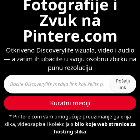
Fotografije i
Zvuk na
Pintere.com
Otkriveno Discoverylife vizuala, video i audio
— a zatim ih ubacite u svoju osobnu zbirku na
punu rezoluciju
Pošalji
link
Kuratni mediji
* Pintere.com vam omogućuje preuzimanje galerija
slika, videozapisa i kolekcija s
bilo koje web stranice za
hosting slika