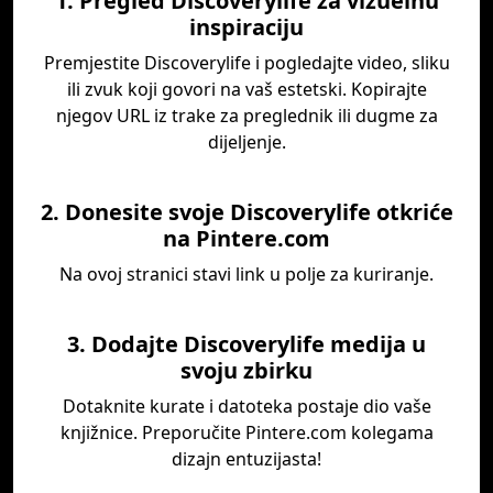
1. Pregled Discoverylife za vizuelnu
inspiraciju
Premjestite Discoverylife i pogledajte video, sliku
ili zvuk koji govori na vaš estetski. Kopirajte
njegov URL iz trake za preglednik ili dugme za
dijeljenje.
2. Donesite svoje Discoverylife otkriće
na Pintere.com
Na ovoj stranici stavi link u polje za kuriranje.
3. Dodajte Discoverylife medija u
svoju zbirku
Dotaknite kurate i datoteka postaje dio vaše
knjižnice. Preporučite Pintere.com kolegama
dizajn entuzijasta!