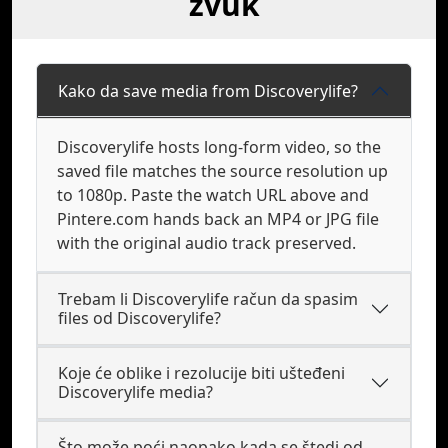
zvuk
Kako da save media from Discoverylife?
Discoverylife hosts long-form video, so the
saved file matches the source resolution up
to 1080p. Paste the watch URL above and
Pintere.com hands back an MP4 or JPG file
with the original audio track preserved.
Trebam li Discoverylife račun da spasim
files od Discoverylife?
Koje će oblike i rezolucije biti ušteđeni
Discoverylife media?
Što može poći naopako kada se štedi od