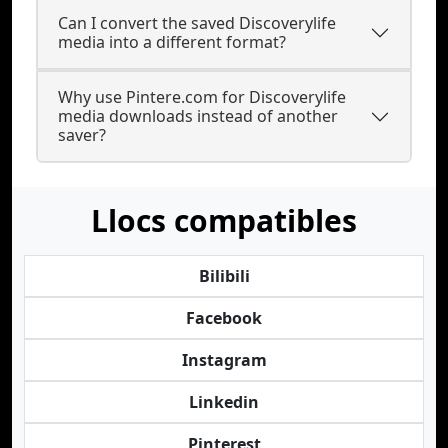
Can I convert the saved Discoverylife
media into a different format?
Why use Pintere.com for Discoverylife
media downloads instead of another
saver?
Llocs compatibles
Bilibili
Facebook
Instagram
Linkedin
Pinterest