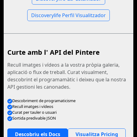
Discoverylife Perfil Visualitzador
Curte amb l' API del Pintere
Recull imatges i vídeos a la vostra pròpia galeria,
aplicació o flux de treball. Curat visualment,
descobrint el programamàtic i deixeu que la nostra
API gestioni les canonades.
Descobriment de programaticisme
Recull imatges i vídeos
Curat per tauler o usuari
Sortida predivable JSON
Descobriu els Docs
Visualitza Pricing