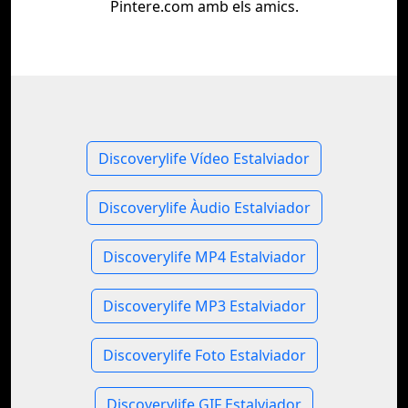
Pintere.com amb els amics.
Discoverylife Vídeo Estalviador
Discoverylife Àudio Estalviador
Discoverylife MP4 Estalviador
Discoverylife MP3 Estalviador
Discoverylife Foto Estalviador
Discoverylife GIF Estalviador