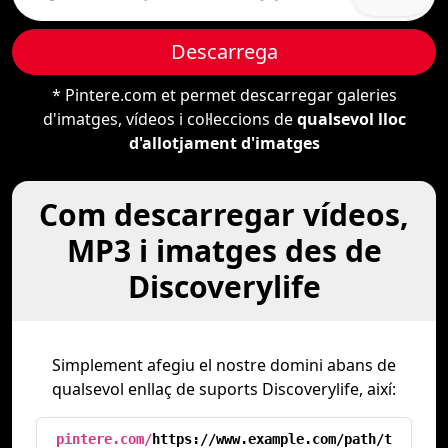
Descarrega
* Pintere.com et permet descarregar galeries
d'imatges, vídeos i col·leccions de
qualsevol lloc
d'allotjament d'imatges
Com descarregar vídeos,
MP3 i imatges des de
Discoverylife
Simplement afegiu el nostre domini abans de
qualsevol enllaç de suports Discoverylife, així:
pintere.com/
https://www.example.com/path/t