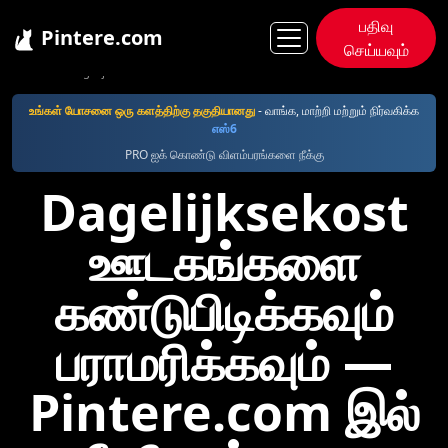
பதிவு
Pintere.com
செய்யவும்
Pintere
Dagelijksekost
உங்கள் யோசனை ஒரு களத்திற்கு தகுதியானது
- வாங்க, மாற்றி மற்றும் நிர்வகிக்க
எஸ்6
PRO ஐக் கொண்டு விளம்பரங்களை நீக்கு
Dagelijksekost
ஊடகங்களை
கண்டுபிடிக்கவும்
பராமரிக்கவும் —
Pintere.com இல்