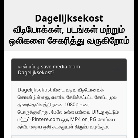
Dagelijksekost
வீடியோக்கள், படங்கள் மற்றும்
ஒலிகளை சேகரித்து வருகிறோம்
நான் எப்படி save media from
Dagelijksekost?
Dagelijksekost நீண்ட வடிவ வீடியோவைக்
கொண்டுள்ளது, எனவே சேமிக்கப்பட்ட கோப்பு மூல
திரைதெளிவுத்திறனை 1080p வரை
பொருத்துகிறது. மேலே உள்ள பார்வை URLஐ ஒட்டும்
மற்றும் Pintere.com ஒரு MP4 or JPG கோப்பை
தற்போதைய ஒலி தடத்துடன் திரும்ப வழங்கும்.