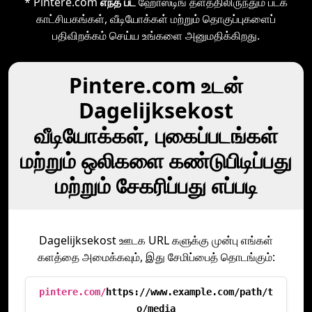
* Pintere.com
எந்த பட
ஹோஸ்டிங் தளத்திலிருந்தும் படக்
காட்சியகங்கள், வீடியோக்கள் மற்றும் தொகுப்புகளைப்
பதிவிறக்கம் செய்ய உங்களை அனுமதிக்கிறது.
Pintere.com உடன்
Dagelijksekost
வீடியோக்கள், புகைப்படங்கள்
மற்றும் ஒலிகளை கண்டுபிடிப்பது
மற்றும் சேகரிப்பது எப்படி
Dagelijksekost ஊடக URL களுக்கு முன்பு எங்கள்
களத்தை அமைக்கவும், இது சேமிப்பைத் தொடங்கும்:
pintere.com/
https://www.example.com/path/t
o/media