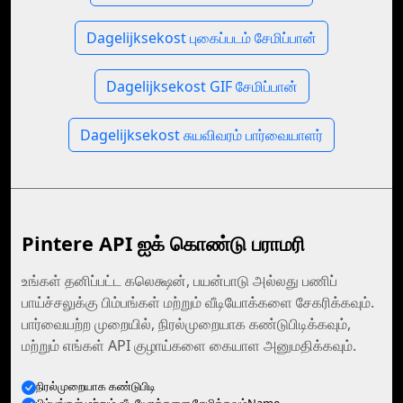
Dagelijksekost புகைப்படம் சேமிப்பான்
Dagelijksekost GIF சேமிப்பான்
Dagelijksekost சுயவிவரம் பார்வையாளர்
Pintere API ஐக் கொண்டு பராமரி
உங்கள் தனிப்பட்ட கலெக்ஷன், பயன்பாடு அல்லது பணிப்
பாய்ச்சலுக்கு பிம்பங்கள் மற்றும் வீடியோக்களை சேகரிக்கவும்.
பார்வையற்ற முறையில், நிரல்முறையாக கண்டுபிடிக்கவும்,
மற்றும் எங்கள் API குழாய்களை கையாள அனுமதிக்கவும்.
நிரல்முறையாக கண்டுபிடி