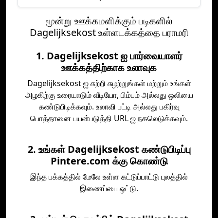
மூன்று ஊக்கமளிக்கும் படிகளில்
Dagelijksekost உள்ளடக்கத்தை பராமரி
1. Dagelijksekost ஐ பார்வையாளர்
ஊக்கத்திற்காக உலாவுக
Dagelijksekost ஐ சுற்றி சுழற்றுங்கள் மற்றும் உங்கள்
அழகிற்கு உரையாடும் வீடியோ, பிம்பம் அல்லது ஒலியை
கண்டுபிடிக்கவும். உலாவி பட்டி அல்லது பகிர்வு
பொத்தானை பயன்படுத்தி URL ஐ நகலெடுக்கவும்.
2. உங்கள் Dagelijksekost கண்டுபிடிப்பு
Pintere.com க்கு கொண்டு
இந்த பக்கத்தில் மேலே உள்ள கட்டுப்பாட்டு புலத்தில்
இணைப்பை ஒட்டு.