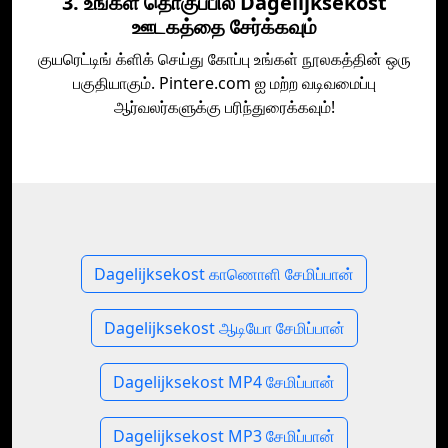
3. உங்கள் தொகுப்பில் Dagelijksekost
ஊடகத்தை சேர்க்கவும்
குயரெட்டிங் க்ளிக் செய்து கோப்பு உங்கள் நூலகத்தின் ஒரு
பகுதியாகும். Pintere.com ஐ மற்ற வடிவமைப்பு
ஆர்வலர்களுக்கு பரிந்துரைக்கவும்!
Dagelijksekost காணொளி சேமிப்பான்
Dagelijksekost ஆடியோ சேமிப்பான்
Dagelijksekost MP4 சேமிப்பான்
Dagelijksekost MP3 சேமிப்பான்