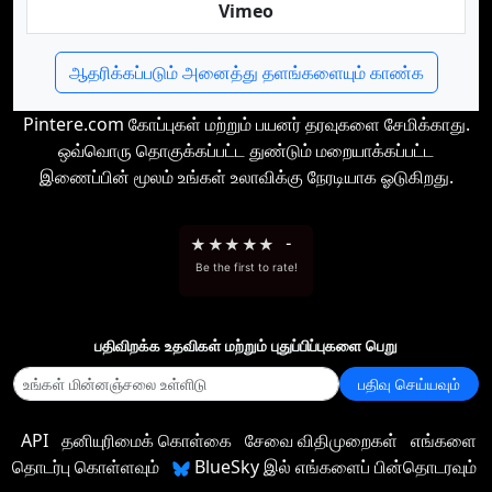
Vimeo
ஆதரிக்கப்படும் அனைத்து தளங்களையும் காண்க
Pintere.com கோப்புகள் மற்றும் பயனர் தரவுகளை சேமிக்காது.
ஒவ்வொரு தொகுக்கப்பட்ட துண்டும் மறையாக்கப்பட்ட
இணைப்பின் மூலம் உங்கள் உலாவிக்கு நேரடியாக ஓடுகிறது.
★
★
★
★
★
-
Be the first to rate!
பதிவிறக்க உதவிகள் மற்றும் புதுப்பிப்புகளை பெறு
பதிவு செய்யவும்
API
தனியுரிமைக் கொள்கை
சேவை விதிமுறைகள்
எங்களை
தொடர்பு கொள்ளவும்
BlueSky இல் எங்களைப் பின்தொடரவும்