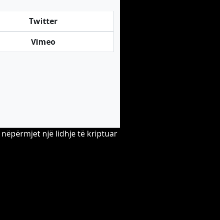
Twitter
Vimeo
nëpërmjet një lidhje të kriptuar