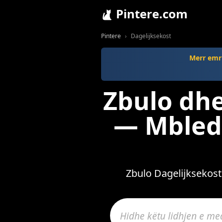
Pintere.com
Pintere
Dagelijksekost
Merr emr
Zbulo dhe
— Mbledh
Zbulo Dagelijksekost 