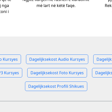
j nga
më lart në këtë faqe.
Rek
toni i
o Kursyes
Dagelijksekost Audio Kursyes
Dagelij
P3 Kursyes
Dagelijksekost Foto Kursyes
Dagelijk
Dagelijksekost Profili Shikues