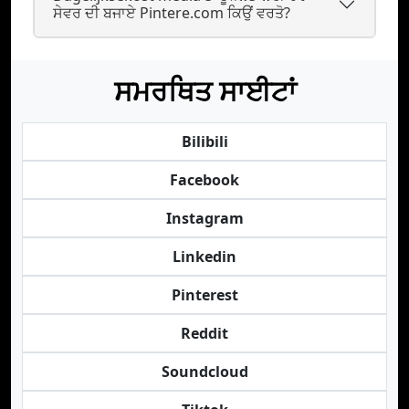
ਸੇਵਰ ਦੀ ਬਜਾਏ Pintere.com ਕਿਉਂ ਵਰਤੋ?
ਸਮਰਥਿਤ ਸਾਈਟਾਂ
Bilibili
Facebook
Instagram
Linkedin
Pinterest
Reddit
Soundcloud