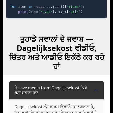
for
 item 
in
 response.json()[
"items"
]:

print
(item[
"type"
], item[
"url"
])
ਤੁਹਾਡੇ ਸਵਾਲਾਂ ਦੇ ਜਵਾਬ —
Dagelijksekost ਵੀਡੀਓ,
ਚਿੱਤਰ ਅਤੇ ਆਡੀਓ ਇਕੱਠੇ ਕਰ ਰਹੇ
ਹਾਂ
ਮੈਂ save media from Dagelijksekost ਕਿਵੇਂ
ਬਣਾ ਸਕਦਾ ਹਾਂ?
Dagelijksekost ਲੰਬੇ-ਫਾਰਮ ਵਿਡੀਓ ਹੋਸਟ ਕਰਦਾ ਹੈ,
ਇਸ ਲਈ ਸੰਭਾਲੀ ਫਾਇਲ ਸਰੋਤ ਰੈਜ਼ੋਲੂਸ਼ਨ ਨਾਲ ਮਿਲਦੀ ਹੈ,