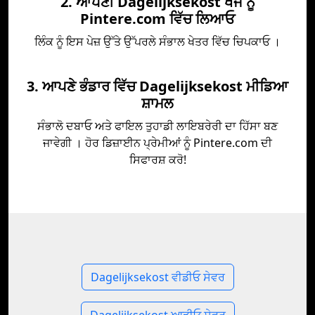
2. ਆਪਣੀ Dagelijksekost ਖੋਜ ਨੂੰ
Pintere.com ਵਿੱਚ ਲਿਆਓ
ਲਿੰਕ ਨੂੰ ਇਸ ਪੇਜ਼ ਉੱਤੇ ਉੱਪਰਲੇ ਸੰਭਾਲ ਖੇਤਰ ਵਿੱਚ ਚਿਪਕਾਓ ।
3. ਆਪਣੇ ਭੰਡਾਰ ਵਿੱਚ Dagelijksekost ਮੀਡਿਆ
ਸ਼ਾਮਲ
ਸੰਭਾਲੋ ਦਬਾਓ ਅਤੇ ਫਾਇਲ ਤੁਹਾਡੀ ਲਾਇਬਰੇਰੀ ਦਾ ਹਿੱਸਾ ਬਣ
ਜਾਵੇਗੀ । ਹੋਰ ਡਿਜ਼ਾਈਨ ਪ੍ਰੇਮੀਆਂ ਨੂੰ Pintere.com ਦੀ
ਸਿਫਾਰਸ਼ ਕਰੋ!
Dagelijksekost ਵੀਡੀਓ ਸੇਵਰ