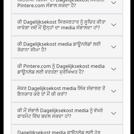
Pintere.com ਸੰਭਾਲ ਸਕਦਾ ਹੈ?
ਕੀ Dagelijksekost ਸਿਰਜਣਹਾਰ ਨੂੰ ਸੂਚਿਤ ਕੀਤਾ
ਜਾਵੇਗਾ ਜਦੋਂ ਮੈਂ ਉਨ੍ਹਾਂ ਦਾ media ਸੰਭਾਲਦਾ ਹਾਂ?
ਕੀ Dagelijksekost media ਡਾਊਨਲੋਡਾਂ ਲਈ
ਰੋਜ਼ਾਨਾ ਸੀਮਾ ਹੈ?
ਕੀ Pintere.com ਨੂੰ Dagelijksekost media
ਡਾਊਨਲੋਡ ਲਈ ਵਰਤਣਾ ਸੁਰੱਖਿਅਤ ਹੈ?
ਜੇਕਰ Dagelijksekost media ਲਿੰਕ ਸੰਭਾਲਣ ਤੋਂ
ਇਨਕਾਰ ਕਰੇ ਤਾਂ ਮੈਂ ਕੀ ਕਰਾਂ?
ਕੀ ਮੈਂ ਸੰਭਾਲੇ Dagelijksekost media ਨੂੰ ਵੱਖਰੇ
ਫਾਰਮੈਟ ਵਿੱਚ ਬਦਲ ਸਕਦਾ ਹਾਂ?
Dagelijksekost media ਡਾਊਨਲੋਡ ਲਈ ਹੋਰ