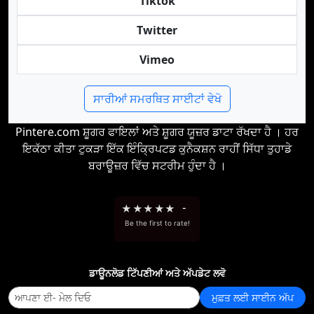
Tiktok
Twitter
Vimeo
ਸਾਰੀਆਂ ਸਮਰਥਿਤ ਸਾਈਟਾਂ ਵੇਖੋ
Pintere.com ਸ਼ੂਗਰ ਫਾਇਲਾਂ ਅਤੇ ਸ਼ੂਗਰ ਯੂਜ਼ਰ ਡਾਟਾ ਰੱਖਦਾ ਹੈ । ਹਰ
ਇਕੱਠਾ ਕੀਤਾ ਟੁਕੜਾ ਇੱਕ ਇੰਕ੍ਰਿਪਟਡ ਕੁਨੈਕਸ਼ਨ ਰਾਹੀਂ ਸਿੱਧਾ ਤੁਹਾਡੇ
ਬਰਾਊਜ਼ਰ ਵਿੱਚ ਸਟਰੀਮ ਹੁੰਦਾ ਹੈ ।
★
★
★
★
★
-
Be the first to rate!
ਡਾਊਨਲੋਡ ਟਿੱਪਣੀਆਂ ਅਤੇ ਅੱਪਡੇਟ ਲਵੋ
ਮੁਫ਼ਤ ਲਈ ਸਾਈਨ ਅੱਪ