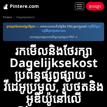
Pintere.com
ចុះឈ្មោះ
Pintere
Dagelijksekost
ចុះឈ្មោះ​ដែន​របស់​អ្នក​ថ្ងៃនេះ
— ភាពឯកជនឥតគិតថ្លៃនិង DNS រួមបញ្ចូលនៅ
កម្មវិធី​ជំនួយ​
កម្មវិធី​គ្រប់គ្រង​ឯកសារ
យកចេញការផ្សាយពាណិជ្ជកម្មជាមួយ PRO →
រកមើលនិងថែរក្សា
Dagelijksekost
ប្រព័ន្ធផ្សព្វផ្សាយ -
វីដេអូប្រមូល, រូបថតនិង
អូឌីយ៉ូនៅលើ