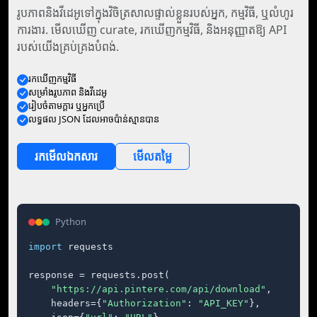
រូបភាពនិងវីដេអូទៅក្នុងវិចិត្រសាលផ្ទាល់ខ្លួនរបស់អ្នក, កម្មវិធី, ឬលំហូរ
ការងារ. មើលឃើញ curate, រកឃើញកម្មវិធី, និងអនុញ្ញាតឱ្យ API
របស់យើងគ្រប់គ្រងបំពង់.
រក​ឃើញ​កម្មវិធី
សម្រាំង​រូបភាព និង​វីដេអូ
រៀបចំ​តាម​ក្ដារ ឬ​អ្នក​ប្រើ
លទ្ធផល JSON ដែល​អាច​ប៉ាន់ស្មាន​បាន
រក​មើល​ឯកសារ
មើល​តម្លៃ
Python
import
 requests

response = requests.post(

"https://api.pintere.com/api/download"
,

    headers={
"Authorization"
: 
"API_KEY"
},
