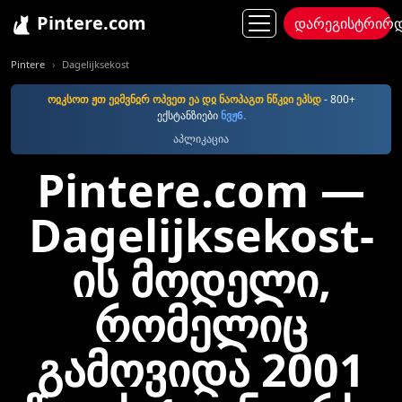
Pintere.com
დარეგისტრირ
Pintere
Dagelijksekost
ოჲკსოთ ჟთ ეჲმვნჲრ ოპვეთ ეა დჲ ნაოპაგთ ნწკჲი ეპსდ
- 800+
ექსტანზიები
ნვჟ6.
აპლიკაცია
Pintere.com —
Dagelijksekost-
ის მოდელი,
რომელიც
გამოვიდა 2001