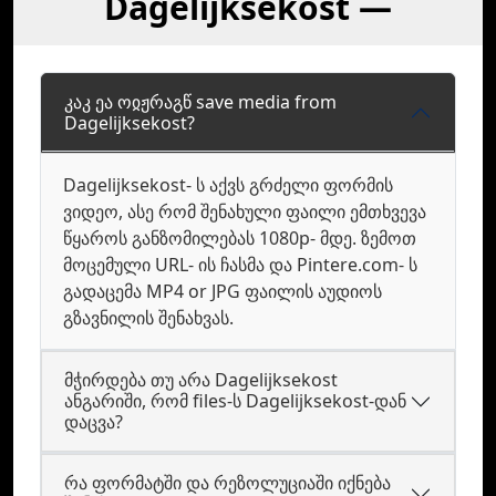
Dagelijksekost —
კაკ ეა ოჲჟრაგწ save media from
Dagelijksekost?
Dagelijksekost- ს აქვს გრძელი ფორმის
ვიდეო, ასე რომ შენახული ფაილი ემთხვევა
წყაროს განზომილებას 1080p- მდე. ზემოთ
მოცემული URL- ის ჩასმა და Pintere.com- ს
გადაცემა MP4 or JPG ფაილის აუდიოს
გზავნილის შენახვას.
მჭირდება თუ არა Dagelijksekost
ანგარიში, რომ files-ს Dagelijksekost-დან
დაცვა?
რა ფორმატში და რეზოლუციაში იქნება