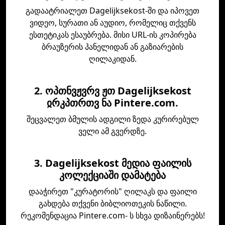
გადაატრიალეთ Dagelijksekost-ში და იპოვეთ
ვიდეო, სურათი ან აუდიო, რომელიც თქვენს
ესთეტიკას ესაუბრება. მისი URL-ის კოპირება
ბრაუზერის პანელიდან ან გაზიარების
ღილაკიდან.
2. ოპთნვჟვრვ ჟთ Dagelijksekost
ჲრკპთრთვ ნა Pintere.com.
შეცვალეთ ბმულის ადგილი ზედა კურირებულ
ველი ამ გვერდზე.
3. Dagelijksekost მედია ფაილის
კოლექციაში დამატება
დააჭირეთ "კურატორის" ღილაკს და ფაილი
გახდება თქვენი ბიბლიოთეკის ნაწილი.
რეკომენდაცია Pintere.com- ს სხვა დიზაინერებს!