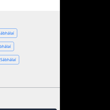
ábhálaí
bhálaí
Sábhálaí