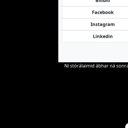
Bilibili
Facebook
Instagram
Linkedin
Ní stórálaimid ábhar ná sonra