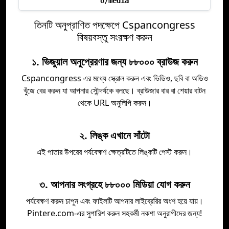
o/media
তিনটি অনুপ্রাণিত পদক্ষেপে Cspancongress
বিষয়বস্তু সংরক্ষণ করুন
১. ভিজুয়াল অনুপ্রেরণার জন্য ৮৮০০০ ব্রাউজ করুন
Cspancongress এর মধ্যে স্ক্রোল করুন এবং ভিডিও, ছবি বা অডিও
খুঁজে বের করুন যা আপনার সৌন্দর্যকে বলছে। ব্রাউজার বার বা শেয়ার বাটন
থেকে URL অনুলিপি করুন।
২. লিঙ্ক এখানে সাঁটো
এই পাতার উপরের পর্যবেক্ষণ ক্ষেত্রটিতে লিঙ্কটি পেস্ট করুন।
৩. আপনার সংগ্রহে ৮৮০০০ মিডিয়া যোগ করুন
পর্যবেক্ষণ করুন চাপুন এবং ফাইলটি আপনার লাইব্রেরির অংশ হয়ে যায়।
Pintere.com-এর সুপারিশ করুন সহকর্মী নকশা অনুরাগীদের জন্য!