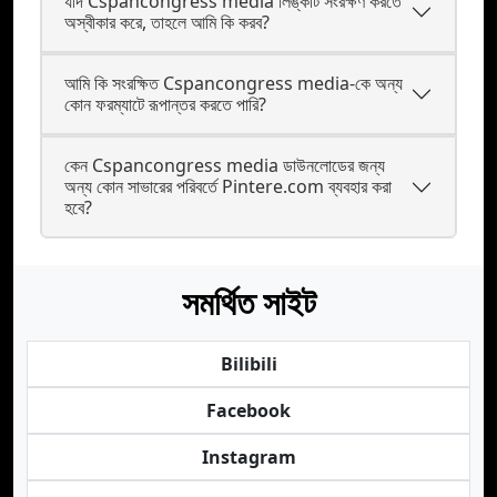
যদি Cspancongress media লিঙ্কটি সংরক্ষণ করতে
অস্বীকার করে, তাহলে আমি কি করব?
আমি কি সংরক্ষিত Cspancongress media-কে অন্য
কোন ফরম্যাটে রূপান্তর করতে পারি?
কেন Cspancongress media ডাউনলোডের জন্য
অন্য কোন সাভারের পরিবর্তে Pintere.com ব্যবহার করা
হবে?
সমর্থিত সাইট
Bilibili
Facebook
Instagram