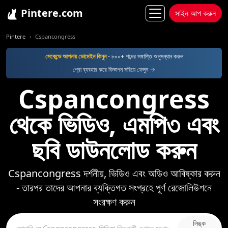
Pintere.com
সাইন আপ করুন
Pintere
Cspancongress
সেকেন্ডে আপনার ডোমেইন কিনুন
- ৮০০+ শব্দের সমাপ্তি অনুসন্ধান করুন
প্রো ব্যবহার করে বিজ্ঞাপন সরিয়ে ফেলুন →
Cspancongress
থেকে ভিডিও, এমপি৩ এবং
ছবি ডাউনলোড করুন
Cspancongress দর্শনীয়, ভিডিও এবং অডিও আবিষ্কার করুন
- তারপর তাদের আপনার ব্যক্তিগত সংগ্রহে পূর্ণ রেজোলিউশনে
সংরক্ষণ করুন
লিঙ্ক