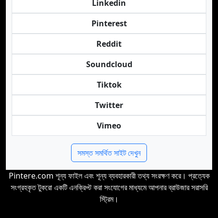
Linkedin
Pinterest
Reddit
Soundcloud
Tiktok
Twitter
Vimeo
সমস্ত সমর্থিত সাইট দেখুন
Pintere.com শূন্য ফাইল এবং শূন্য ব্যবহারকারী তথ্য সংরক্ষণ করে। প্রত্যেক
সংগ্রহকৃত টুকরো একটি এনক্রিপ্ট করা সংযোগের মাধ্যমে আপনার ব্রাউজার সরাসরি
স্ট্রিম।