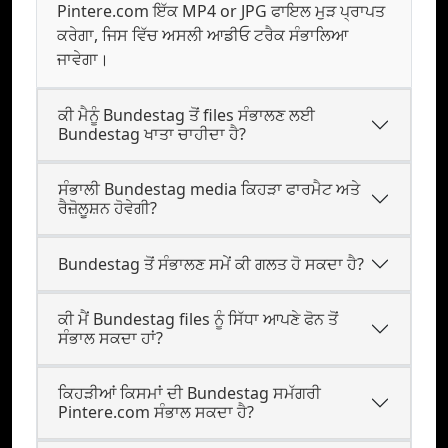
Pintere.com ਇੱਕ MP4 or JPG ਫਾਇਲ ਮੁੜ ਪ੍ਰਾਪਤ
ਕਰੇਗਾ, ਜਿਸ ਵਿੱਚ ਅਸਲੀ ਆਡੀਓ ਟਰੈਕ ਸੰਭਾਲਿਆ
ਜਾਵੇਗਾ।
ਕੀ ਮੈਨੂੰ Bundestag ਤੋਂ files ਸੰਭਾਲਣ ਲਈ
Bundestag ਖਾਤਾ ਚਾਹੀਦਾ ਹੈ?
ਸੰਭਾਲੀ Bundestag media ਕਿਹੜਾ ਫਾਰਮੈਟ ਅਤੇ
ਰੈਜ਼ੋਲੂਸ਼ਨ ਹੋਵੇਗੀ?
Bundestag ਤੋਂ ਸੰਭਾਲਣ ਸਮੇਂ ਕੀ ਗਲਤ ਹੋ ਸਕਦਾ ਹੈ?
ਕੀ ਮੈਂ Bundestag files ਨੂੰ ਸਿੱਧਾ ਆਪਣੇ ਫੋਨ ਤੋਂ
ਸੰਭਾਲ ਸਕਦਾ ਹਾਂ?
ਕਿਹੜੀਆਂ ਕਿਸਮਾਂ ਦੀ Bundestag ਸਮੱਗਰੀ
Pintere.com ਸੰਭਾਲ ਸਕਦਾ ਹੈ?