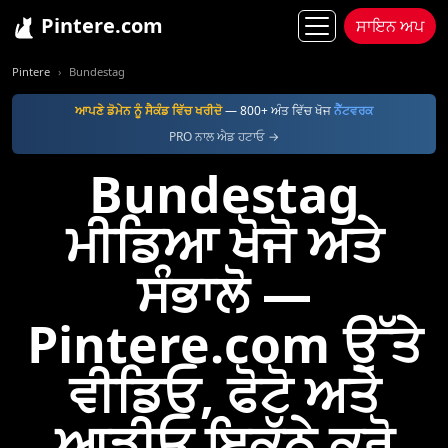
Pintere.com
ਸਾਇਨ ਅਪ
Pintere
Bundestag
ਆਪਣੇ ਡੋਮੇਨ ਨੂੰ ਸੈਕੰਡ ਵਿੱਚ ਖਰੀਦੋ
— 800+ ਅੰਤ ਵਿੱਚ ਖੋਜ
ਨੈੱਟਵਰਕ
PRO ਨਾਲ ਐਡ ਹਟਾਓ →
Bundestag
ਮੀਡਿਆ ਖੋਜੋ ਅਤੇ
ਸੰਭਾਲੋ —
Pintere.com ਉੱਤੇ
ਵੀਡਿਓ, ਫੋਟੋ ਅਤੇ
ਆਡੀਓ ਇਕੱਠੇ ਕਰੋ