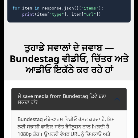
for
 item 
in
 response.json()[
"items"
]:

print
(item[
"type"
], item[
"url"
])
ਤੁਹਾਡੇ ਸਵਾਲਾਂ ਦੇ ਜਵਾਬ —
Bundestag ਵੀਡੀਓ, ਚਿੱਤਰ ਅਤੇ
ਆਡੀਓ ਇਕੱਠੇ ਕਰ ਰਹੇ ਹਾਂ
ਮੈਂ save media from Bundestag ਕਿਵੇਂ ਬਣਾ
ਸਕਦਾ ਹਾਂ?
Bundestag ਲੰਬੇ-ਫਾਰਮ ਵਿਡੀਓ ਹੋਸਟ ਕਰਦਾ ਹੈ, ਇਸ
ਲਈ ਸੰਭਾਲੀ ਫਾਇਲ ਸਰੋਤ ਰੈਜ਼ੋਲੂਸ਼ਨ ਨਾਲ ਮਿਲਦੀ ਹੈ,
1080p ਤੱਕ। ਉਪਰਲੀ ਵੇਖਣ URL ਨੂੰ ਚਿਪਕਾਓ ਅਤੇ