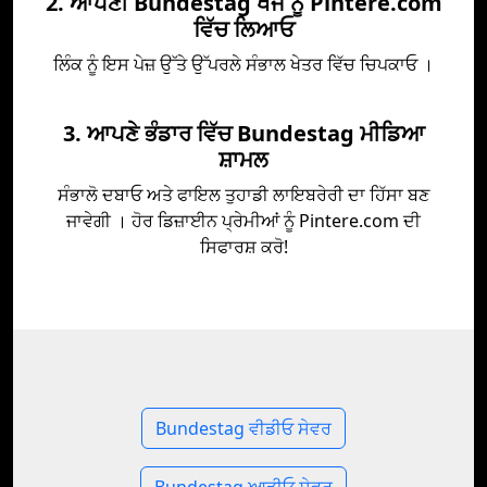
2. ਆਪਣੀ Bundestag ਖੋਜ ਨੂੰ Pintere.com
ਵਿੱਚ ਲਿਆਓ
ਲਿੰਕ ਨੂੰ ਇਸ ਪੇਜ਼ ਉੱਤੇ ਉੱਪਰਲੇ ਸੰਭਾਲ ਖੇਤਰ ਵਿੱਚ ਚਿਪਕਾਓ ।
3. ਆਪਣੇ ਭੰਡਾਰ ਵਿੱਚ Bundestag ਮੀਡਿਆ
ਸ਼ਾਮਲ
ਸੰਭਾਲੋ ਦਬਾਓ ਅਤੇ ਫਾਇਲ ਤੁਹਾਡੀ ਲਾਇਬਰੇਰੀ ਦਾ ਹਿੱਸਾ ਬਣ
ਜਾਵੇਗੀ । ਹੋਰ ਡਿਜ਼ਾਈਨ ਪ੍ਰੇਮੀਆਂ ਨੂੰ Pintere.com ਦੀ
ਸਿਫਾਰਸ਼ ਕਰੋ!
Bundestag ਵੀਡੀਓ ਸੇਵਰ