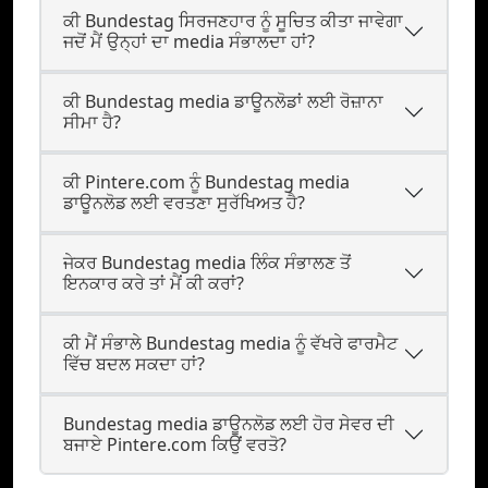
ਕੀ Bundestag ਸਿਰਜਣਹਾਰ ਨੂੰ ਸੂਚਿਤ ਕੀਤਾ ਜਾਵੇਗਾ
ਜਦੋਂ ਮੈਂ ਉਨ੍ਹਾਂ ਦਾ media ਸੰਭਾਲਦਾ ਹਾਂ?
ਕੀ Bundestag media ਡਾਊਨਲੋਡਾਂ ਲਈ ਰੋਜ਼ਾਨਾ
ਸੀਮਾ ਹੈ?
ਕੀ Pintere.com ਨੂੰ Bundestag media
ਡਾਊਨਲੋਡ ਲਈ ਵਰਤਣਾ ਸੁਰੱਖਿਅਤ ਹੈ?
ਜੇਕਰ Bundestag media ਲਿੰਕ ਸੰਭਾਲਣ ਤੋਂ
ਇਨਕਾਰ ਕਰੇ ਤਾਂ ਮੈਂ ਕੀ ਕਰਾਂ?
ਕੀ ਮੈਂ ਸੰਭਾਲੇ Bundestag media ਨੂੰ ਵੱਖਰੇ ਫਾਰਮੈਟ
ਵਿੱਚ ਬਦਲ ਸਕਦਾ ਹਾਂ?
Bundestag media ਡਾਊਨਲੋਡ ਲਈ ਹੋਰ ਸੇਵਰ ਦੀ
ਬਜਾਏ Pintere.com ਕਿਉਂ ਵਰਤੋ?