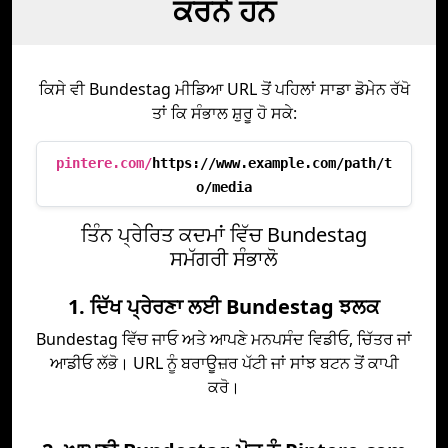
ਕਰਨੇ ਹਨ
ਕਿਸੇ ਵੀ Bundestag ਮੀਡਿਆ URL ਤੋਂ ਪਹਿਲਾਂ ਸਾਡਾ ਡੋਮੇਨ ਰੱਖੋ
ਤਾਂ ਕਿ ਸੰਭਾਲ ਸ਼ੁਰੂ ਹੋ ਸਕੇ:
pintere.com/
https://www.example.com/path/t
o/media
ਤਿੰਨ ਪ੍ਰੇਰਿਤ ਕਦਮਾਂ ਵਿੱਚ Bundestag
ਸਮੱਗਰੀ ਸੰਭਾਲੋ
1. ਦਿੱਖ ਪ੍ਰੇਰਣਾ ਲਈ Bundestag ਝਲਕ
Bundestag ਵਿੱਚ ਜਾਓ ਅਤੇ ਆਪਣੇ ਮਨਪਸੰਦ ਵਿਡੀਓ, ਚਿੱਤਰ ਜਾਂ
ਆਡੀਓ ਲੱਭੋ। URL ਨੂੰ ਬਰਾਊਜ਼ਰ ਪੱਟੀ ਜਾਂ ਸਾਂਝ ਬਟਨ ਤੋਂ ਕਾਪੀ
ਕਰੋ।