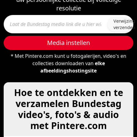
resolutie
Verwijzing
verzenden
Media instellen
* Met Pintere.com kunt u fotogalerijen, video's en
collecties downloaden van
elke
afbeeldingshostingsite
Hoe te ontdekken en te
verzamelen Bundestag
video's, foto's & audio
met Pintere.com