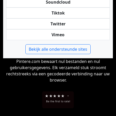
Soundcloud
Tiktok
Twitter
Vimeo
Bekijk alle ondersteunde sites
Pintere.com bewaart nul bestanden en nul
gebruikersgegevens. Elk verzameld stuk stroomt
rechtstreeks via een gecodeerde verbinding naar uw
browser.
★
★
★
★
★
-
Be the first to rate!