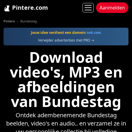
Pintere.com
Aanmelden
Pintere
Bundestag
Jouw idee verdient een domein
ns6.com
Verwijder advertenties met PRO →
Download
video's, MP3 en
afbeeldingen
van Bundestag
Ontdek adembenemende Bundestag
beelden, video's en audio.. en verzamel ze in
uw persoonlijke collectie bij volledige