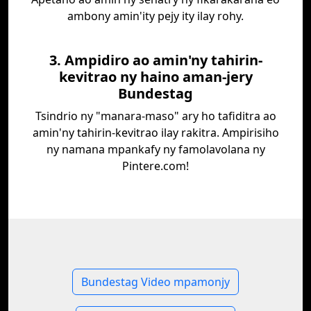
ambony amin'ity pejy ity ilay rohy.
3. Ampidiro ao amin'ny tahirin-
kevitrao ny haino aman-jery
Bundestag
Tsindrio ny "manara-maso" ary ho tafiditra ao
amin'ny tahirin-kevitrao ilay rakitra. Ampirisiho
ny namana mpankafy ny famolavolana ny
Pintere.com!
Bundestag Video mpamonjy