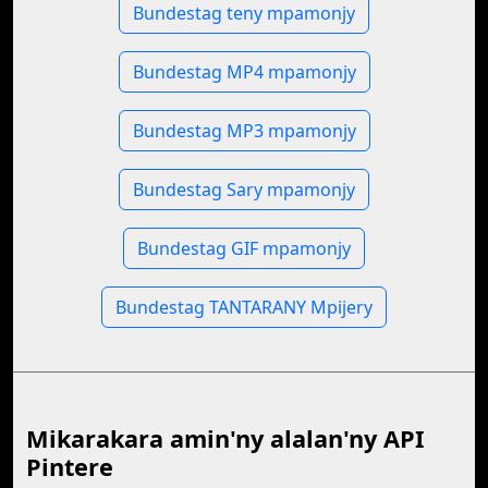
Bundestag teny mpamonjy
Bundestag MP4 mpamonjy
Bundestag MP3 mpamonjy
Bundestag Sary mpamonjy
Bundestag GIF mpamonjy
Bundestag TANTARANY Mpijery
Mikarakara amin'ny alalan'ny API
Pintere