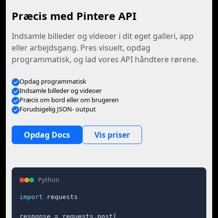
Præcis med Pintere API
Indsamle billeder og videoer i dit eget galleri, app
eller arbejdsgang. Pres visuelt, opdag
programmatisk, og lad vores API håndtere rørene.
Opdag programmatisk
Indsamle billeder og videoer
Præcis om bord eller om brugeren
Forudsigelig JSON- output
Opdag Docs
Vis priser
Python
import
 requests

response = requests.post(
