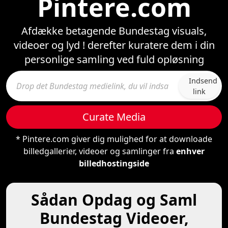
Pintere.com
Afdække betagende Bundestag visuals,
videoer og lyd ! derefter kuratere dem i din
personlige samling ved fuld opløsning
Indsend
link
Curate Media
* Pintere.com giver dig mulighed for at downloade
billedgallerier, videoer og samlinger fra
enhver
billedhostingside
Sådan Opdag og Saml
Bundestag Videoer,