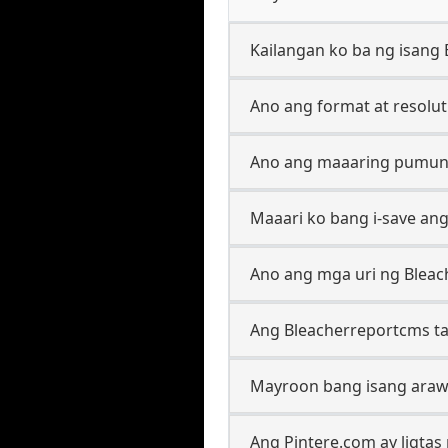
Kailangan ko ba ng isang
Ano ang format at resolut
Ano ang maaaring pumunt
Maaari ko bang i-save ang
Ano ang mga uri ng Bleac
Ang Bleacherreportcms ta
Mayroon bang isang araw
Ang Pintere.com ay ligta