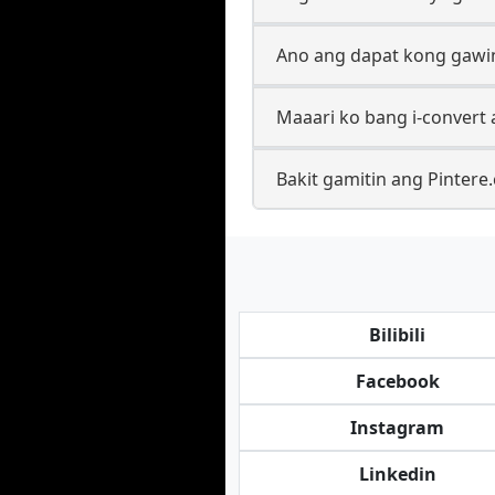
Ano ang dapat kong gawin
Maaari ko bang i-convert 
Bakit gamitin ang Pintere
Bilibili
Facebook
Instagram
Linkedin