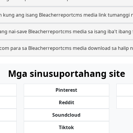
 kung ang isang Bleacherreportcms media link tumanggi n
ang nai-save Bleacherreportcms media sa isang iba't ibang
.com para sa Bleacherreportcms media download sa halip n
Mga sinusuportahang site
Pinterest
Reddit
Soundcloud
Tiktok