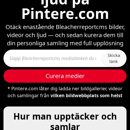
Pintere.com
Otäck enastående Bleacherreportcms bilder,
videor och ljud — och sedan kurera dem till
din personliga samling med full upplösning
Skicka
länk
Curera medier
* Pintere.com låter dig ladda ner bildgallerier, videor
och samlingar från
vilken bildwebbplats som helst
Hur man upptäcker och
samlar