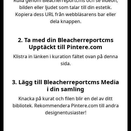
Rulla genom Bleacherreportcms och se videon,
bilden eller ljudet som talar till din estetik.
Kopiera dess URL från webbläsarens bar eller
dela knappen.
2. Ta med din Bleacherreportcms
Upptäckt till Pintere.com
Klistra in länken i kuration fältet ovan på denna
sida.
3. Lägg till Bleacherreportcms Media
i din samling
Knacka på kurat och filen blir en del av ditt
bibliotek. Rekommendera Pintere.com till andra
designentusiaster!