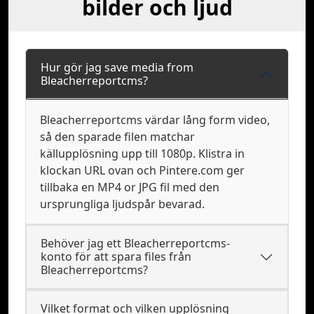
bilder och ljud
Hur gör jag save media from
Bleacherreportcms?
Bleacherreportcms värdar lång form video,
så den sparade filen matchar
källupplösning upp till 1080p. Klistra in
klockan URL ovan och Pintere.com ger
tillbaka en MP4 or JPG fil med den
ursprungliga ljudspår bevarad.
Behöver jag ett Bleacherreportcms-
konto för att spara files från
Bleacherreportcms?
Vilket format och vilken upplösning