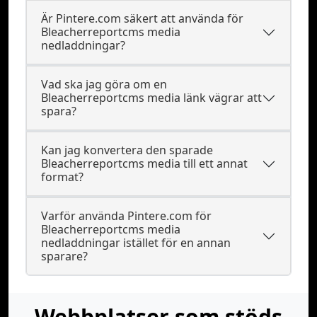
Är Pintere.com säkert att använda för
Bleacherreportcms media
nedladdningar?
Vad ska jag göra om en
Bleacherreportcms media länk vägrar att
spara?
Kan jag konvertera den sparade
Bleacherreportcms media till ett annat
format?
Varför använda Pintere.com för
Bleacherreportcms media
nedladdningar istället för en annan
sparare?
Webbplatser som stöds