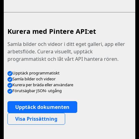
Kurera med Pintere API:et
Samla bilder och videor i ditt eget galleri, app eller
arbetsflöde. Curera visuellt, upptäck
programmatiskt och låt vårt API hantera rören.
Upptäck programmatiskt
Samla bilder och videor
Kurera per bräda eller användare
Förutsägbar JSON- utgång
Upptäck dokumenten
Visa Prissättning