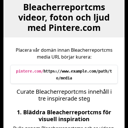
Bleacherreportcms
videor, foton och ljud
med Pintere.com
Placera vår domän innan Bleacherreportcms
media URL börjar kurera:
pintere.com/
https://www.example.com/path/t
o/media
Curate Bleacherreportcms innehåll i
tre inspirerade steg
1. Bläddra Bleacherreportcms för
visuell inspiration