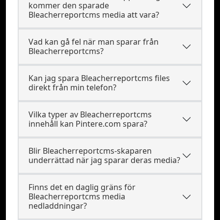
kommer den sparade
Bleacherreportcms media att vara?
Vad kan gå fel när man sparar från
Bleacherreportcms?
Kan jag spara Bleacherreportcms files
direkt från min telefon?
Vilka typer av Bleacherreportcms
innehåll kan Pintere.com spara?
Blir Bleacherreportcms-skaparen
underrättad när jag sparar deras media?
Finns det en daglig gräns för
Bleacherreportcms media
nedladdningar?