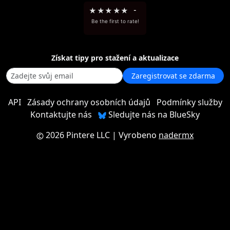
★
★
★
★
★
-
Be the first to rate!
Získat tipy pro stažení a aktualizace
Zaregistrovat se zdarma
API
Zásady ochrany osobních údajů
Podmínky služby
Kontaktujte nás
Sledujte nás na BlueSky
2026 Pintere LLC
| Vyrobeno
nadermx