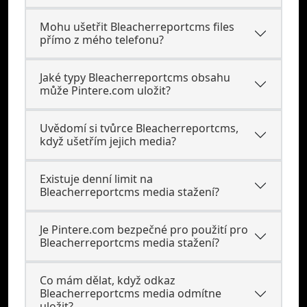
Mohu ušetřit Bleacherreportcms files
přímo z mého telefonu?
Jaké typy Bleacherreportcms obsahu
může Pintere.com uložit?
Uvědomí si tvůrce Bleacherreportcms,
když ušetřím jejich media?
Existuje denní limit na
Bleacherreportcms media stažení?
Je Pintere.com bezpečné pro použití pro
Bleacherreportcms media stažení?
Co mám dělat, když odkaz
Bleacherreportcms media odmítne
uložit?