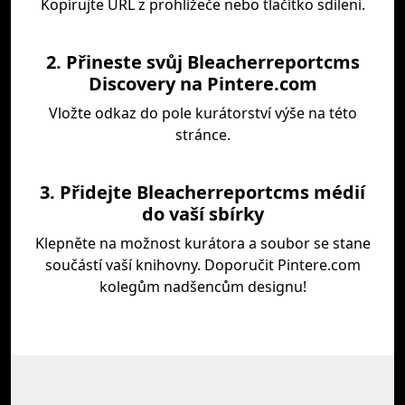
Kopírujte URL z prohlížeče nebo tlačítko sdílení.
2. Přineste svůj Bleacherreportcms
Discovery na Pintere.com
Vložte odkaz do pole kurátorství výše na této
stránce.
3. Přidejte Bleacherreportcms médií
do vaší sbírky
Klepněte na možnost kurátora a soubor se stane
součástí vaší knihovny. Doporučit Pintere.com
kolegům nadšencům designu!