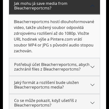
Jak mohu já save media from
Bleacherreportcms?
Bleacherreportcms hostí dlouhoformované
video, takže uložený soubor odpovídá
zdrojovému rozlišení až do 1080p. Vložte
URL hodinek výše a Pintere.com vrátí
soubor MP4 or JPG s původní audio stopou
zachován.
Potřebuji účet Bleacherreportcms, abych
zachránil files z Bleacherreportcms?
Jaký formát a rozlišení bude uložen
Bleacherreportcms media?
Co se může pokazit, když ušetříš z
Bleacherreportcms?