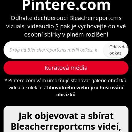
Pintere.com
Odhalte dechberoucí Bleacherreportcms
vizuals, videaudio Ş pak je vychovejte do své
osobní sbírky v plném rozlišení
Odevzdat
odkaz
Kurátová média
* Pintere.com vám umožňuje stahovat galerie obrázků,
videa a kolekce z
libovolného webu pro hostování
obrázků
Jak objevovat a sbírat
Bleacherreportcms videí,