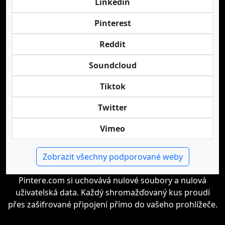
Linkedin
Pinterest
Reddit
Soundcloud
Tiktok
Twitter
Vimeo
Zobrazit všechny podporované weby
Pintere.com si uchovává nulové soubory a nulová
uživatelská data. Každý shromažďovaný kus proudí
přes zašifrované připojení přímo do vašeho prohlížeče.