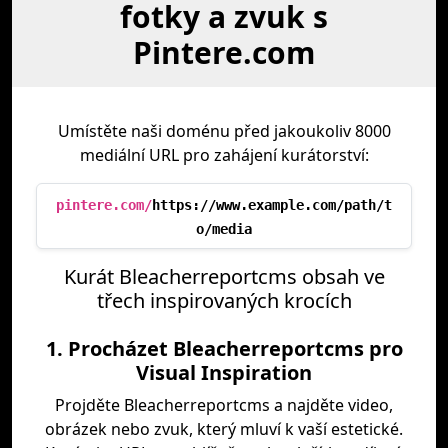
fotky a zvuk s
Pintere.com
Umístěte naši doménu před jakoukoliv 8000
mediální URL pro zahájení kurátorství:
pintere.com/
https://www.example.com/path/t
o/media
Kurát Bleacherreportcms obsah ve
třech inspirovaných krocích
1. Procházet Bleacherreportcms pro
Visual Inspiration
Projděte Bleacherreportcms a najděte video,
obrázek nebo zvuk, který mluví k vaší estetické.