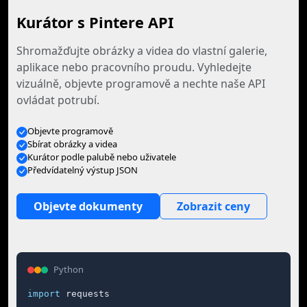
Kurátor s Pintere API
Shromažďujte obrázky a videa do vlastní galerie,
aplikace nebo pracovního proudu. Vyhledejte
vizuálně, objevte programově a nechte naše API
ovládat potrubí.
Objevte programově
Sbírat obrázky a videa
Kurátor podle palubě nebo uživatele
Předvídatelný výstup JSON
Objevte dokumenty
Zobrazit ceny
Python
import
 requests
