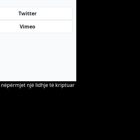
Twitter
Vimeo
nëpërmjet një lidhje të kriptuar