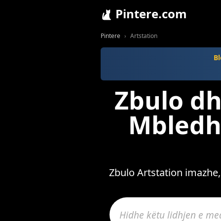
Pintere.com
Pintere
Artstation
Bl
Zbulo dh
Mbledh 
Zbulo Artstation imazhe,