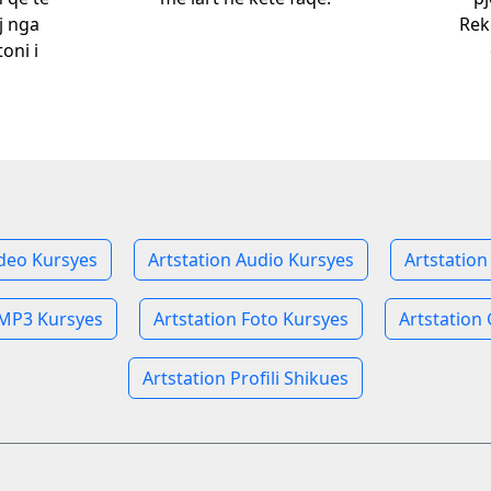
j nga
Rek
toni i
ideo Kursyes
Artstation Audio Kursyes
Artstatio
 MP3 Kursyes
Artstation Foto Kursyes
Artstation 
Artstation Profili Shikues